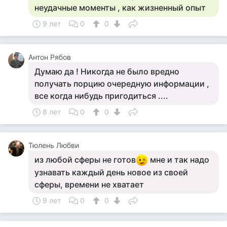
неудачные моменты , как жизненный опыт
9 лет
0
0
Антон Рябов
Думаю да ! Никогда не было вредно
получать порцию очередную информации ,
все когда нибудь пригодиться ....
8 лет
0
0
Тюлень Любви
из любой сферы не готов
мне и так надо
узнавать каждый день новое из своей
сферы, времени не хватает
9 лет
0
0