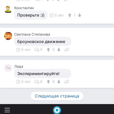
Константин
Проверьте :))
5 лет
1
Светлана Степанова
броуновское движение
5 лет
0
0
Лида
Ли
Экспериментируйте!
5 лет
0
0
Следующая страница