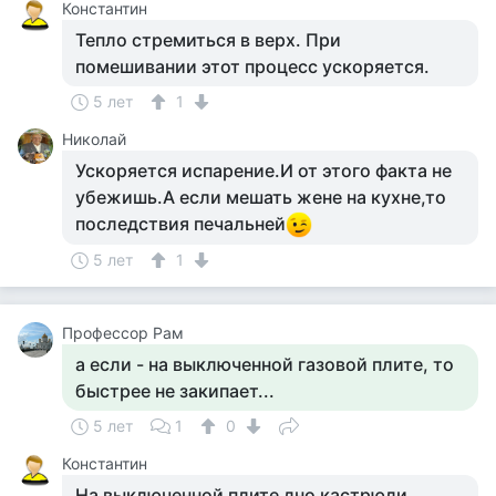
Константин
Тепло стремиться в верх. При
помешивании этот процесс ускоряется.
5 лет
1
Николай
Ускоряется испарение.И от этого факта не
убежишь.А если мешать жене на кухне,то
последствия печальней
5 лет
1
Профессор Рам
а если - на выключенной газовой плите, то
быстрее не закипает...
5 лет
1
0
Константин
На выключенной плите дно кастрюли