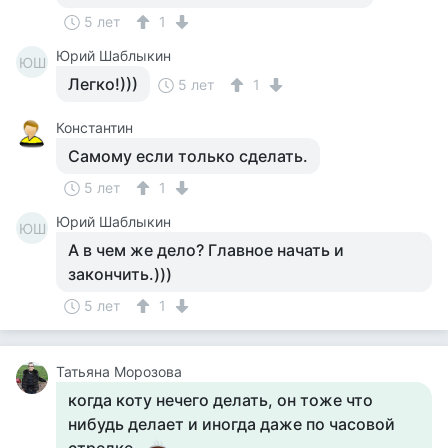
5 лет
1
Юрий Шаблыкин
ЮШ
Легко!)))
5 лет
1
Константин
Самому если только сделать.
5 лет
1
Юрий Шаблыкин
ЮШ
А в чем же дело? Главное начать и
закончить.)))
5 лет
1
Татьяна Морозова
когда коту нечего делать, он тоже что
нибудь делает и иногда даже по часовой