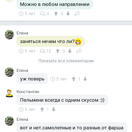
Можно в любом направлении
5 лет
0
0
Елена
заняться нечем что ли?
5 лет
12
0
Показать все комментарии
Елена
уж поверь
5 лет
1
Константин
Пельмени всегда с одним скусом :))
5 лет
1
Елена
вот и нет.самолепные и то разные.от фарша