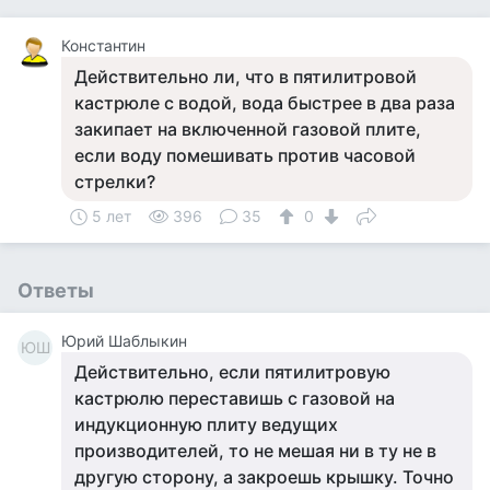
Константин
Действительно ли, что в пятилитровой
кастрюле с водой, вода быстрее в два раза
закипает на включенной газовой плите,
если воду помешивать против часовой
стрелки?
5 лет
396
35
0
Ответы
Юрий Шаблыкин
ЮШ
Действительно, если пятилитровую
кастрюлю переставишь с газовой на
индукционную плиту ведущих
производителей, то не мешая ни в ту не в
другую сторону, а закроешь крышку. Точно