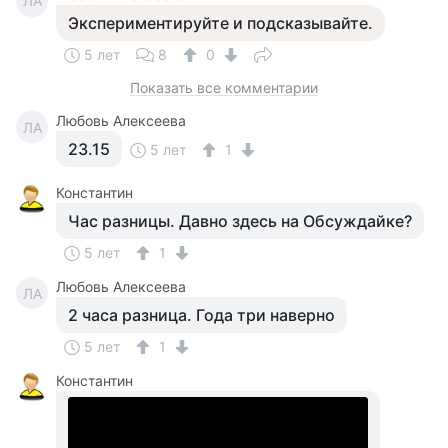
ЛА
Экспериментируйте и подсказывайте.
5 лет
8
0
Показать все комментарии
Любовь Алексеева
ЛА
23.15
5 лет
1
Константин
Час разницы. Давно здесь на Обсуждайке?
5 лет
1
Любовь Алексеева
ЛА
2 часа разница. Года три наверно
5 лет
1
Константин