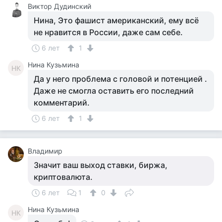
Виктор Дудинский
Нина, Это фашист американский, ему всё
не нравится в России, даже сам себе.
6 лет
1
Нина Кузьмина
НК
Да у него проблема с головой и потенцией .
Даже не смогла оставить его последний
комментарий.
6 лет
1
Владимир
Значит ваш выход ставки, биржа,
криптовалюта.
6 лет
1
0
Нина Кузьмина
НК