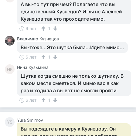
А вы-то тут при чем? Полагаете что вы
единственный Кузнецов? И вы не Алексей
Кузнецов так что проходите мимо.
6 лет
1
Владимир Кузнецов
Вы-тоже...Это шутка была...Идите мимо...
6 лет
1
Нина Кузьмина
НК
Шутка когда смешно не только шутнику. В
каком месте смеяться. И мимо вас я как
раз и ходила а вы вот не смогли пройти.
6 лет
1
Yura Smirnov
YS
Вы подсядьте в камеру к Кузнецову. Он