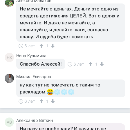
Алексей Малахов
Не мечтайте о деньгах. Деньги это одно из
средств достижения ЦЕЛЕЙ. Вот о целях и
мечтайте. И даже не мечтайте, а
планируйте, и делайте шаги, согласно
плану. И судьба будет помогать.
6 лет
1
Нина Кузьмина
НК
Спасибо Алексей!
6 лет
1
Михаил Елизаров
ну как тут не помечтать с таким то
раскладом.
6 лет
1
Александр Вяткин
АВ
Ни разу не пробовали? И начинать не