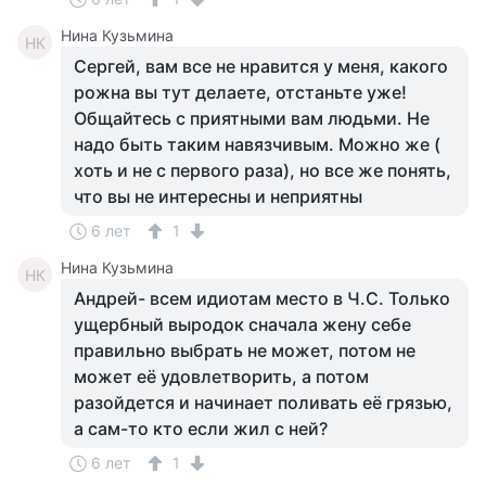
Нина Кузьмина
НК
Сергей, вам все не нравится у меня, какого
рожна вы тут делаете, отстаньте уже!
Общайтесь с приятными вам людьми. Не
надо быть таким навязчивым. Можно же (
хоть и не с первого раза), но все же понять,
что вы не интересны и неприятны
6 лет
1
Нина Кузьмина
НК
Андрей- всем идиотам место в Ч.С. Только
ущербный выродок сначала жену себе
правильно выбрать не может, потом не
может её удовлетворить, а потом
разойдется и начинает поливать её грязью,
а сам-то кто если жил с ней?
6 лет
1