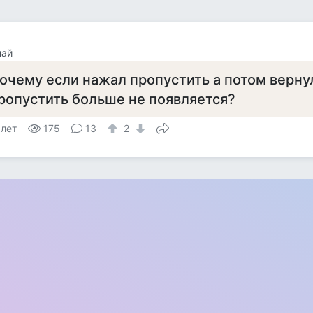
лай
очему если нажал пропустить а потом вернул
ропустить больше не появляется?
 лет
175
13
2