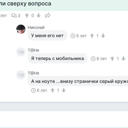
ли сверху вопроса
 лет
3
0
Николай
У меня его нет
6 лет
1
Т@Ня
Т@
Я теперь с мобильника
6 лет
1
Т@Ня
Т@
А на ноуте ...внизу странички серый круж
6 лет
1