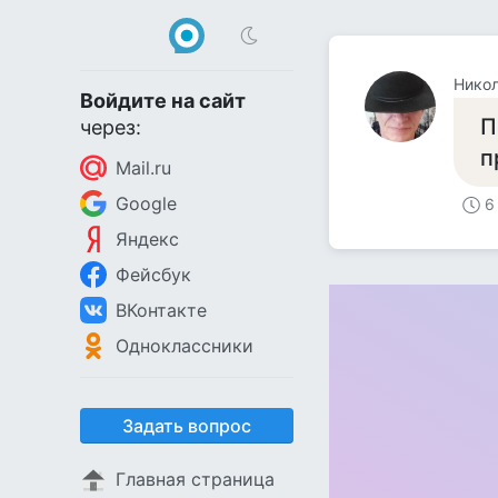
Нико
Войдите на сайт
П
через:
п
Mail.ru
Google
6
Яндекс
Фейсбук
ВКонтакте
Одноклассники
Задать вопрос
Главная страница