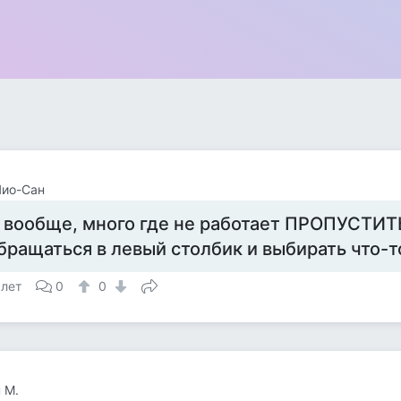
Чио-Сан
 вообще, много где не работает ПРОПУСТИТЬ
бращаться в левый столбик и выбирать что-т
 лет
0
0
 М.