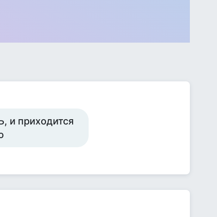
, и приходится
о