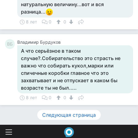
натуральную величину...вот и вся
разница...
8 лет
0
0
Владимир Бурдуков
ВБ
А что серьёзное в таком
случае?.Собирательство это страсть не
важно что собирать кукол,марки или
спичечные коробки главное что это
захватывает и не отпускает в каком бы
возрасте ты не был.....
8 лет
0
0
Следующая страница