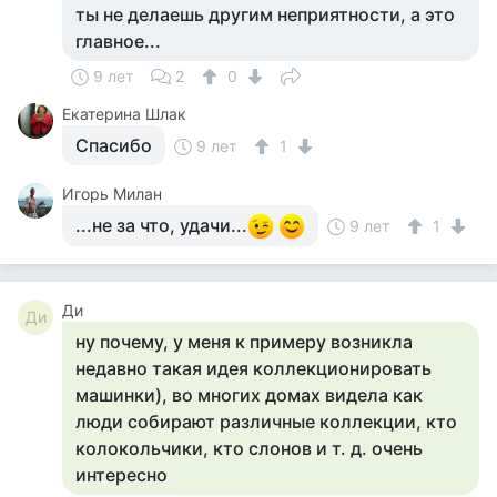
ты не делаешь другим неприятности, а это
главное...
9 лет
2
0
Екатерина Шлак
Спасибо
9 лет
1
Игорь Милан
...не за что, удачи...
9 лет
1
Ди
Ди
ну почему, у меня к примеру возникла
недавно такая идея коллекционировать
машинки), во многих домах видела как
люди собирают различные коллекции, кто
колокольчики, кто слонов и т. д. очень
интересно