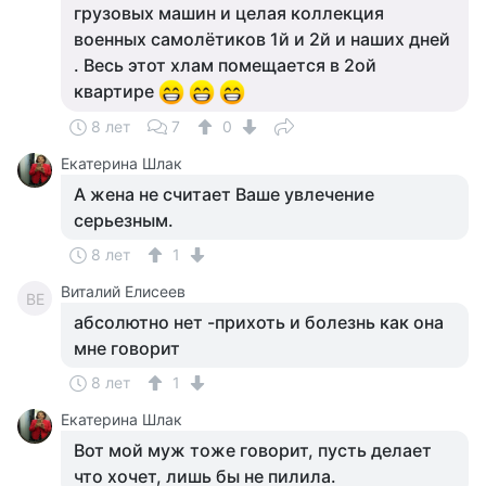
грузовых машин и целая коллекция
военных самолётиков 1й и 2й и наших дней
. Весь этот хлам помещается в 2ой
квартире
8 лет
7
0
Екатерина Шлак
А жена не считает Ваше увлечение
серьезным.
8 лет
1
Виталий Елисеев
ВЕ
абсолютно нет -прихоть и болезнь как она
мне говорит
8 лет
1
Екатерина Шлак
Вот мой муж тоже говорит, пусть делает
что хочет, лишь бы не пилила.