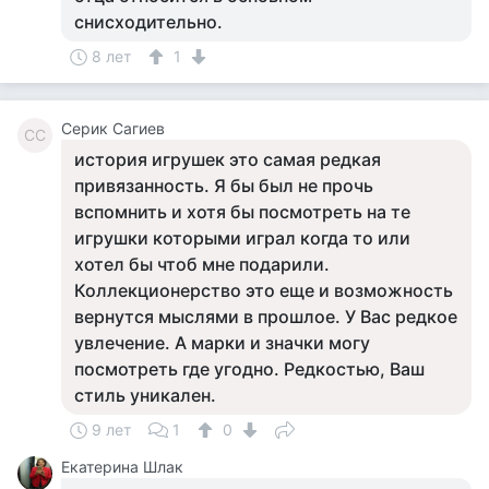
снисходительно.
8 лет
1
Серик Сагиев
СС
история игрушек это самая редкая
привязанность. Я бы был не прочь
вспомнить и хотя бы посмотреть на те
игрушки которыми играл когда то или
хотел бы чтоб мне подарили.
Коллекционерство это еще и возможность
вернутся мыслями в прошлое. У Вас редкое
увлечение. А марки и значки могу
посмотреть где угодно. Редкостью, Ваш
стиль уникален.
9 лет
1
0
Екатерина Шлак