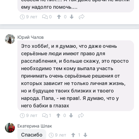
ему надолго помочь....
9 лет
0
0
Юрий Чалов
Это хобби!, и я думаю, что даже очень
серьёзные люди имеют право для
расслабления, и больше скажу, это просто
необходимо тем кому выпала участь
принимать очень серьёзные решения от
которых зависит не только личная жизнь,
но и будущее твоих близких и твоего
народа. Папа, - не прав!. Я думаю, что у
него бабки в глазах
9 лет
1
0
Екатерина Шлак
Спасибо
9 лет
1