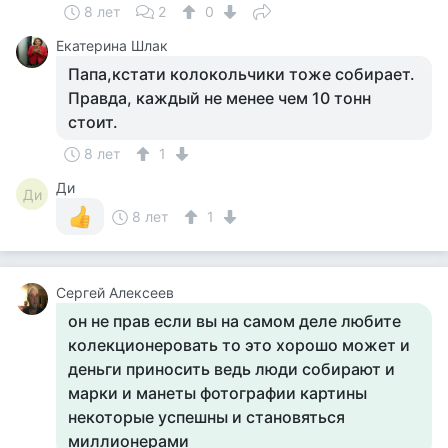
8 лет
2
0
Екатерина Шлак
Папа,кстати колокольчики тоже собирает.
Правда, каждый не менее чем 10 тонн
стоит.
8 лет
1
Ди
Ди
8 лет
1
Сергей Алексеев
он не прав если вы на самом деле любите
колекционеровать то это хорошо может и
деньги приносить ведь люди собирают и
марки и манеты фотографии картины
некоторые успешны и становяться
миллионерами