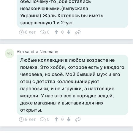
обе.Почему-то ,обе остались
незаконченными.(выпускала
Украина).Жаль.Хотелось бы иметь
завершенную 1 и 2-ую.
8 лет
0
0
Alexsandra Neumann
AN
Любые коллекции в любом возрасте не
помеха. Это хобби, которое есть у каждого
человека, но своё. Мой бывший муж и его
отец с детства коллекцианируют
паровозики, и не игрушки, а настоящие
модели. У нас это всэ в порядке вещей,
даже магазины и выставки для них
открыты.
8 лет
0
0