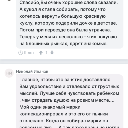
Спасибо,Вы очень хорошие слова сказали.
А кукол я стала собирать, потому что
хотелось вернуть большую красивую
куклу, которую подарили дочке в детстве.
Потом при переезде она была утрачена.
Теперь у меня их несколько - я их покупаю
на блошиных рынках, дарят знакомые.
9 лет
1
Николай Иванов
НИ
Главное, чтобы это занятие доставляло
Вам удовольствие и отвлекало от грустных
мыслей. Лучше себя чувствовать ребёнком
, чем страдать душою на ровном месте....
Мой один знакомый марки
коллекционировал и это его от пьянки
отвлекало. Когда он собирал марки он
совсем не пил.... А так даже врачи не могли