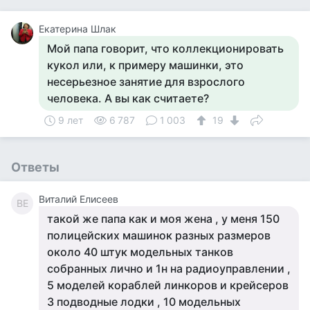
Екатерина Шлак
Мой папа говорит, что коллекционировать
кукол или, к примеру машинки, это
несерьезное занятие для взрослого
человека. А вы как считаете?
9 лет
6 787
1 003
19
Ответы
Виталий Елисеев
ВЕ
такой же папа как и моя жена , у меня 150
полицейских машинок разных размеров
около 40 штук модельных танков
собранных лично и 1н на радиоуправлении ,
5 моделей кораблей линкоров и крейсеров
3 подводные лодки , 10 модельных