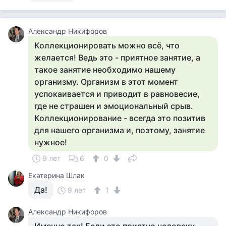
Александр Никифоров
Коллекционировать можно всё, что
желается! Ведь это - приятное занятие, а
такое занятие необходимо нашему
организму. Организм в этот момент
успокаивается и приводит в равновесие,
где не страшен и эмоциональный срыв.
Коллекционирование - всегда это позитив
для нашего организма и, поэтому, занятие
нужное!
9 лет
6
0
Екатерина Шлак
Да!
9 лет
1
Александр Никифоров