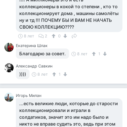
коллекционеры в кокой то степени , кто то
коллекционирует дома , машины самолёты
ну и тд !!! ПОЧЕМУ БЫ И ВАМ НЕ НАЧАТЬ
СВОЮ КОЛЛЕКЦИЮ????
8 лет
2
0
Екатерина Шлак
Благодарю за совет.
8 лет
1
Александр Савкин
))))
8 лет
1
Игорь Милан
...есть великие люди, которые до старости
коллекционировали и играли в
солдатиков, значит это им надо было и
никто не вправе судить это, ведь при этом