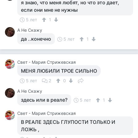
я знаю, что меня любят, но что это дает,
если они мне не нужны
5 лет
1
А Не Скажу
да ..конечно
5 лет
1
Свет - Мария Стрижевская
МЕНЯ ЛЮБИЛИ ТРОЕ СИЛЬНО
5 лет
2
0
А Не Скажу
здесь или в реале?
5 лет
1
Свет - Мария Стрижевская
В РЕАЛЕ ЗДЕСЬ ГЛУПОСТИ ТОЛЬКО И
ЛОЖЬ ,