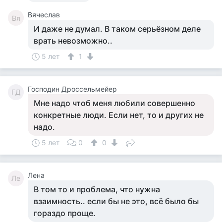
Вячеслав
Вя
И даже не думал. В таком серьёзном деле
врать невозможно..
5 лет
1
Господин Дроссельмейер
ГД
Мне надо чтоб меня любили совершенно
конкретные люди. Если нет, то и других не
надо.
5 лет
0
0
Лена
Ле
В том то и проблема, что нужна
взаимность.. если бы не это, всё было бы
гораздо проще.