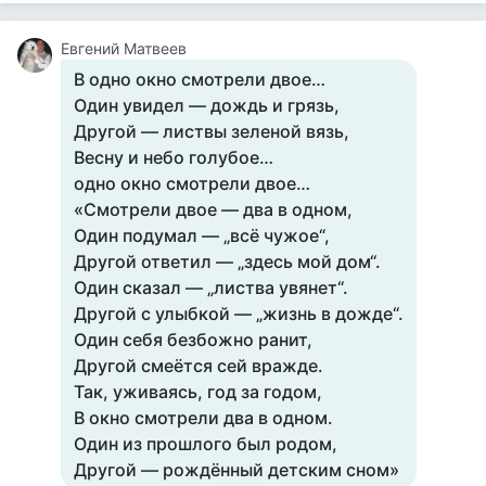
Евгений Матвеев
В одно окно смотрели двое…
Один увидел — дождь и грязь,
Другой — листвы зеленой вязь,
Весну и небо голубое…
одно окно смотрели двое…
«Смотрели двое — два в одном,
Один подумал — „всё чужое“,
Другой ответил — „здесь мой дом“.
Один сказал — „листва увянет“.
Другой с улыбкой — „жизнь в дожде“.
Один себя безбожно ранит,
Другой смеётся сей вражде.
Так, уживаясь, год за годом,
В окно смотрели два в одном.
Один из прошлого был родом,
Другой — рождённый детским сном»