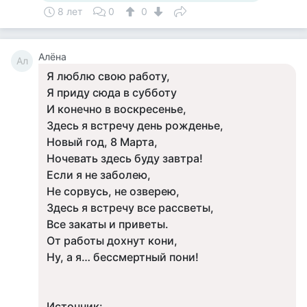
8 лет
0
0
Алёна
Ал
Я люблю свою работу,
Я приду сюда в субботу
И конечно в воскресенье,
Здесь я встречу день рожденье,
Новый год, 8 Марта,
Ночевать здесь буду завтра!
Если я не заболею,
Не сорвусь, не озверею,
Здесь я встречу все рассветы,
Все закаты и приветы.
От работы дохнут кони,
Ну, а я… бессмертный пони!
Источник: