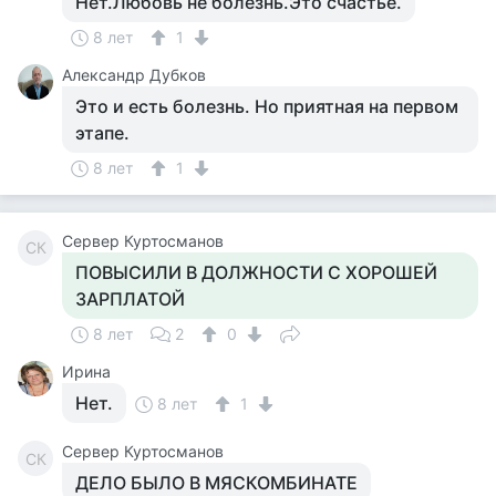
Нет.Любовь не болезнь.Это счастье.
8 лет
1
Александр Дубков
Это и есть болезнь. Но приятная на первом
этапе.
8 лет
1
Сервер Куртосманов
СК
ПОВЫСИЛИ В ДОЛЖНОСТИ С ХОРОШЕЙ
ЗАРПЛАТОЙ
8 лет
2
0
Ирина
Нет.
8 лет
1
Сервер Куртосманов
СК
ДЕЛО БЫЛО В МЯСКОМБИНАТЕ