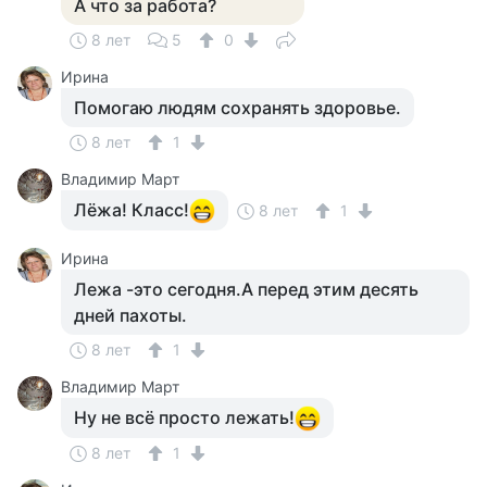
А что за работа?
8 лет
5
0
Ирина
Помогаю людям сохранять здоровье.
8 лет
1
Владимир Март
Лёжа! Класс!
8 лет
1
Ирина
Лежа -это сегодня.А перед этим десять
дней пахоты.
8 лет
1
Владимир Март
Ну не всё просто лежать!
8 лет
1