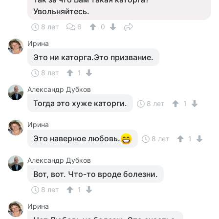
Увольняйтесь.
8 лет
6
0
Ирина
Это ни каторга.Это призвание.
8 лет
1
Александр Дубков
Тогда это хуже каторги.
8 лет
1
Ирина
Это наверное любовь.
8 лет
1
Александр Дубков
Вот, вот. Что-то вроде болезни.
8 лет
1
Ирина