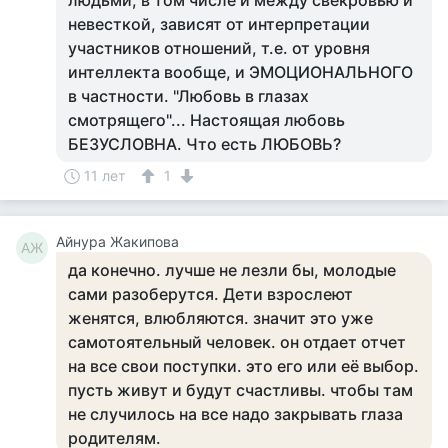
людьми, в том числе и между свекровью и
невесткой, зависят от интерпретации
участников отношений, т.е. от уровня
интеллекта вообще, и ЭМОЦИОНАЛЬНОГО
в частности. "Любовь в глазах
смотрящего"... Настоящая любовь
БЕЗУСЛОВНА. Что есть ЛЮБОВЬ?
11 лет
1
Айнура Жакипова
АЖ
да конечно. лучше не лезли бы, молодые
сами разоберутся. Дети взрослеют
женятся, влюбляются. значит это уже
самотоятельный человек. он отдает отчет
на все свои поступки. это его или её выбор.
пусть живут и будут счастливы. чтобы там
не случилось на все надо закрывать глаза
родителям.