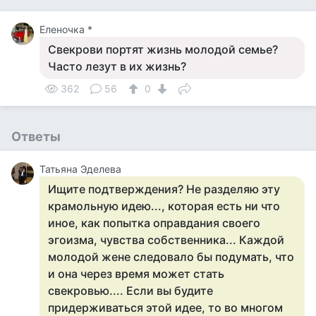
Еленочка *
Свекрови портят жизнь молодой семье?
Часто лезут в их жизнь?
362
56
0
Ответы
Татьяна Эделева
Ищите подтверждения? Не разделяю эту
крамольную идею..., которая есть ни что
иное, как попытка оправдания своего
эгоизма, чувства собственника... Каждой
молодой жене следовало бы подумать, что
и она через время может стать
свекровью.... Если вы будите
придерживаться этой идее, то во многом