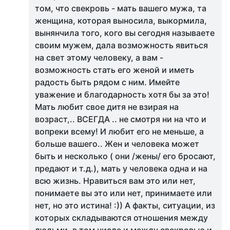
том, что свекровь - мать вашего мужа, та
женщина, которая выносила, выкормила,
вынянчила того, кого вы сегодня называете
своим мужем, дала возможность явиться
на свет этому человеку, а вам -
возможность стать его женой и иметь
радость быть рядом с ним. Имейте
уважение и благодарность хотя бы за это!
Мать любит свое дитя не взирая на
возраст,.. ВСЕГДА .. не смотря ни на что и
вопреки всему! И любит его не меньше, а
больше вашего.. Жен и человека может
быть и несколько ( они /жены/ его бросают,
предают и т.д.), мать у человека одна и на
всю жизнь. Нравиться вам это или нет,
понимаете вы это или нет, принимаете или
нет, но это истина! :)) А факты, ситуации, из
которых складываются отношения между