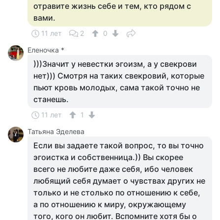
отравите жизнь себе и тем, кто рядом с
вами.
11 лет
2
0
Еленочка *
)))Значит у невестки эгоизм, а у свекрови
нет))) Смотря на таких свекровий, которые
пьют кровь молодых, сама такой точно не
станешь.
11 лет
1
Татьяна Эделева
Если вы задаете такой вопрос, то вы точно
эгоистка и собственница.)) Вы скорее
всего не любите даже себя, ибо человек
любящий себя думает о чувствах других не
только и не столько по отношению к себе,
а по отношению к миру, окружающему
того, кого он любит. Вспомните хотя бы о