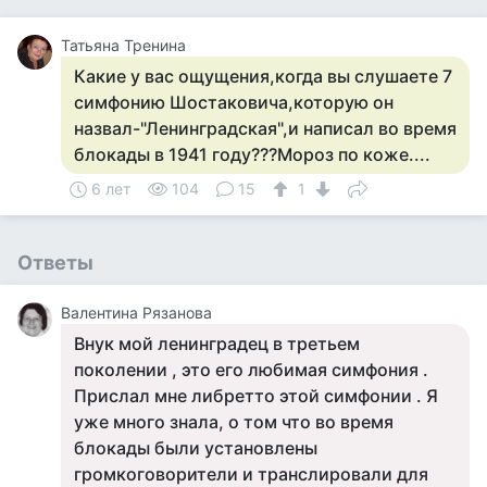
Татьяна Тренина
Какие у вас ощущения,когда вы слушаете 7
симфонию Шостаковича,которую он
назвал-"Ленинградская",и написал во время
блокады в 1941 году???Мороз по коже....
6 лет
104
15
1
Ответы
Валентина Рязанова
Внук мой ленинградец в третьем
поколении , это его любимая симфония .
Прислал мне либретто этой симфонии . Я
уже много знала, о том что во время
блокады были установлены
громкоговорители и транслировали для