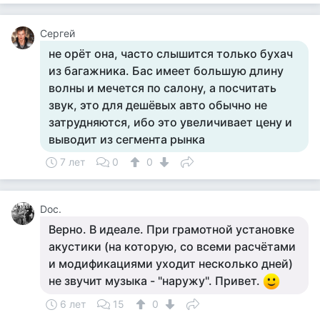
Сергей
не орёт она, часто слышится только бухач
из багажника. Бас имеет большую длину
волны и мечется по салону, а посчитать
звук, это для дешёвых авто обычно не
затрудняются, ибо это увеличивает цену и
выводит из сегмента рынка
7 лет
0
0
Doc.
Верно. В идеале. При грамотной установке
акустики (на которую, со всеми расчётами
и модификациями уходит несколько дней)
не звучит музыка - "наружу". Привет.
6 лет
15
0