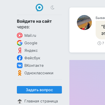
Быва
Войдите на сайт
"
через:
э
Mail.ru
Google
7
Яндекс
Фейсбук
ВКонтакте
Одноклассники
Задать вопрос
Главная страница