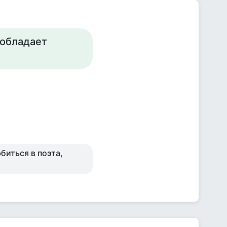
 обладает
иться в поэта,