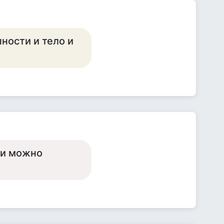
пности и тело и
ыки можно