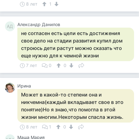
8 лет
1
Александр Данилов
АД
не согласен есть цели есть достижения
свое дело на стадии развития купил дом
строюсь дети растут можно сказать что
еще нужно для к чемной жизни
7 лет
0
0
Ирина
Может в какой-то степени она и
никчемна(каждый вкладывает свое в это
понятие)Но я знаю,что помогла в этой
жизни многим.Некоторым спасла жизнь.
8 лет
1
0
Маша Мария