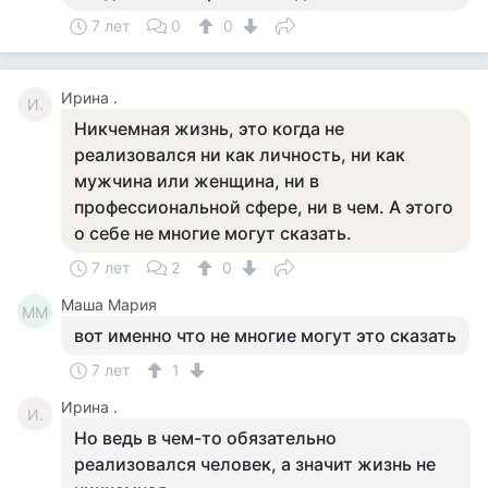
7 лет
0
0
Ирина .
И.
Никчемная жизнь, это когда не
реализовался ни как личность, ни как
мужчина или женщина, ни в
профессиональной сфере, ни в чем. А этого
о себе не многие могут сказать.
7 лет
2
0
Маша Мария
ММ
вот именно что не многие могут это сказать
7 лет
1
Ирина .
И.
Но ведь в чем-то обязательно
реализовался человек, а значит жизнь не