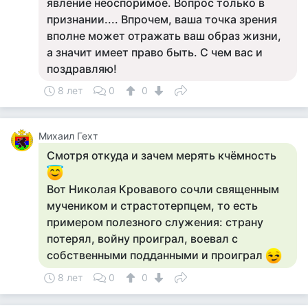
явление неоспоримое. Вопрос только в
признании.... Впрочем, ваша точка зрения
вполне может отражать ваш образ жизни,
а значит имеет право быть. С чем вас и
поздравляю!
8 лет
0
0
Михаил Гехт
Смотря откуда и зачем мерять кчёмность
Вот Николая Кровавого сочли священным
мучеником и страстотерпцем, то есть
примером полезного служения: страну
потерял, войну проиграл, воевал с
собственными подданными и проиграл
8 лет
0
0