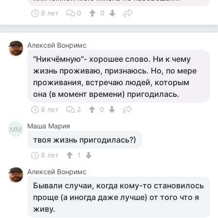
8 лет
0
0
Алексей Вонримс
"Никчёмную"- хорошее слово. Ни к чему
жизнь проживаю, признаюсь. Но, по мере
проживания, встречаю людей, которым
она (в момент времени) пригодилась.
8 лет
2
0
Маша Мария
ММ
твоя жизнь пригодилась?)
8 лет
1
Алексей Вонримс
Бывали случаи, когда кому-то становилось
проще (а иногда даже лучше) от того что я
живу.