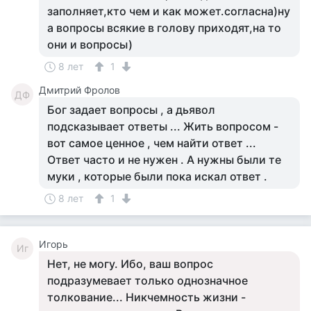
заполняет,кто чем и как может.согласна)ну
а вопросы всякие в голову приходят,на то
они и вопросы)
8 лет
1
Дмитрий Фролов
ДФ
Бог задает вопросы , а дьявол
подсказывает ответы ... Жить вопросом -
вот самое ценное , чем найти ответ ...
Ответ часто и не нужен . А нужны были те
муки , которые были пока искал ответ .
8 лет
1
Игорь
Иг
Нет, не могу. Ибо, ваш вопрос
подразумевает только однозначное
толкование... Никчемность жизни -