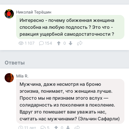
Николай Терёшин
Интересно - почему обиженная женщина
способна на любую подлость ? Это что -
реакция ущербной самодостаточности ?
1 107
154
0
Ответы
Mila R.
Мужчина, даже несмотря на броню
эгоизма, понимает, что женщина лучше.
Просто мы не признаем этого вслух —
солидарность из поколения в поколение.
Вдруг это помешает вам уважать нас,
считать нас мужчинами? (Эльчин Сафарли)
11 лет
5
0