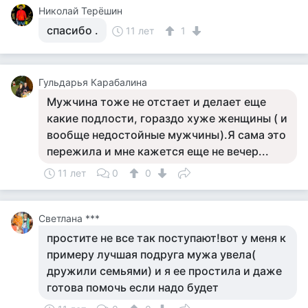
Николай Терёшин
спасибо .
11 лет
1
Гульдарья Карабалина
Мужчина тоже не отстает и делает еще
какие подлости, гораздо хуже женщины ( и
вообще недостойные мужчины).Я сама это
пережила и мне кажется еще не вечер...
11 лет
0
0
Светлана ***
простите не все так поступают!вот у меня к
примеру лучшая подруга мужа увела(
дружили семьями) и я ее простила и даже
готова помочь если надо будет