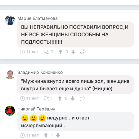
Мария Елатманова
ВЫ НЕПРАВИЛЬНО ПОСТАВИЛИ ВОПРОС,И
НЕ ВСЕ ЖЕНЩИНЫ СПОСОБНЫ НА
ПОДЛОСТЬ!!!!!!!!
11 лет
0
0
Владимир Кононенко
"Мужчина внутри всего лишь зол, женщина
внутри бывает ещё и дурна" (Ницше)
11 лет
1
0
Николай Терёшин
недурно . и ответ
исчерпывающий .
11 лет
1