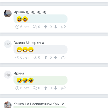
Ириша )))))))))))))))))
6 лет
0
0
Галина Мазяркина
ГМ
6 лет
0
0
Ирина
Ир
6 лет
0
0
Кошка На Раскаленной Крыше.