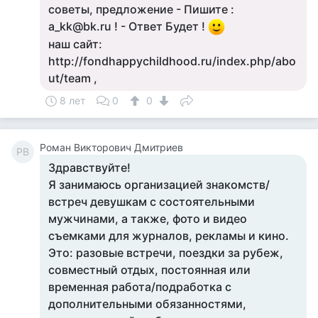
советы, предложение - Пишите :
a_kk@bk.ru ! - Ответ Будет !
наш сайт:
http://fondhappychildhood.ru/index.php/abo
ut/team ,
8 лет
0
0
Роман Викторович Дмитриев
РВ
Здравствуйте!
Я занимаюсь организацией знакомств/
встреч девушкам с состоятельными
мужчинами, а также, фото и видео
съемками для журналов, рекламы и кино.
Это: разовые встречи, поездки за рубеж,
совместный отдых, постоянная или
временная работа/подработка с
дополнительными обязанностями,