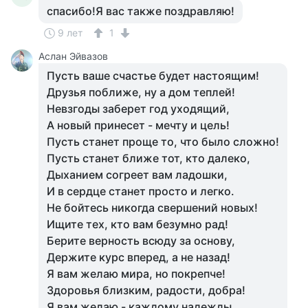
спасибо!Я вас также поздравляю!
9 лет
1
Аслан Эйвазов
Пусть ваше счастье будет настоящим!
Друзья поближе, ну а дом теплей!
Невзгоды заберет год уходящий,
А новый принесет - мечту и цель!
Пусть станет проще то, что было сложно!
Пусть станет ближе тот, кто далеко,
Дыханием согреет вам ладошки,
И в сердце станет просто и легко.
Не бойтесь никогда свершений новых!
Ищите тех, кто вам безумно рад!
Берите верность всюду за основу,
Держите курс вперед, а не назад!
Я вам желаю мира, но покрепче!
Здоровья близким, радости, добра!
Я вам желаю - каждому надежды,