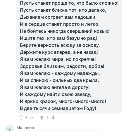
Пусть станет проще то, что было сложно!
Пусть станет ближе тот, кто далеко,
Дыханием согреет вам ладошки,
И в сердце станет просто и легко.
Не бойтесь никогда свершений новых!
Ищите тех, кто вам безумно рад!
Берите верность всюду за основу,
Держите курс вперед, а не назад!
Я вам желаю мира, но покрепче!
Здоровья близким, радости, добра!
Я вам желаю - каждому надежды,
И за спиною - сильных два крыла.
Я вам желаю ангела в дорогу!
И каждому найти свою звезду,
И ярких красок, много-много-много!
В две тысячи семнадцатом Году!
9 лет
1
Мелания
Ме