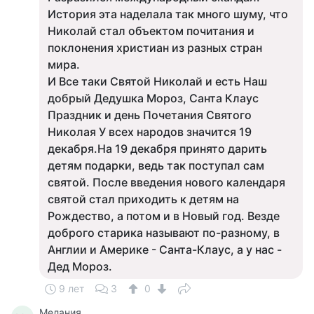
История эта наделала так много шуму, что
Николай стал объектом почитания и
поклонения христиан из разных стран
мира.
И Все таки Святой Николай и есть Наш
добрый Дедушка Мороз, Санта Клаус
Праздник и день Почетания Святого
Николая У всех народов значится 19
декабря.На 19 декабря принято дарить
детям подарки, ведь так поступал сам
святой. После введения нового календаря
святой стал приходить к детям на
Рождество, а потом и в Новый год. Везде
доброго старика называют по-разному, в
Англии и Америке - Санта-Клаус, а у нас -
Дед Мороз.
9 лет
3
0
Мелания