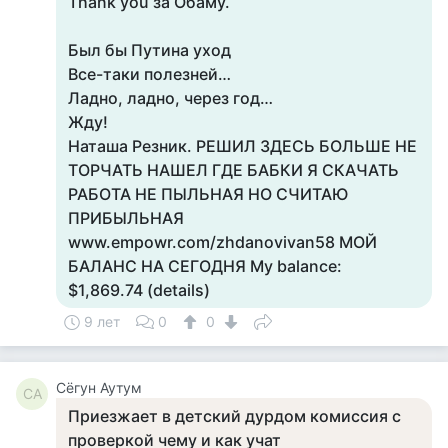
Thank you за Обаму.
Был бы Путина уход
Все-таки полезней…
Ладно, ладно, через год…
Жду!
Наташа Резник. РЕШИЛ ЗДЕСЬ БОЛЬШЕ НЕ
ТОРЧАТЬ НАШЕЛ ГДЕ БАБКИ Я СКАЧАТЬ
РАБОТА НЕ ПЫЛЬНАЯ НО СЧИТАЮ
ПРИБЫЛЬНАЯ
www.empowr.com/zhdanovivan58 МОЙ
БАЛАНС НА СЕГОДНЯ My balance:
$1,869.74 (details)
9 лет
0
0
Сёгун Аутум
СА
Приезжает в детский дурдом комиссия с
проверкой чему и как учат