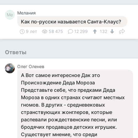
Мелания
Ме
Как по-русски называется Санта-Клаус?
9 лет
58 475
12 299
132
Ответы
Олег Оленев
А Вот самое интересное Дак это
Происхождение Деда Мороза
Представьте себе, что предками Деда
Мороза в одних странах считают местных
гномов. В других - средневековых
странствующих жонглеров, которые
распевали рождественские песни, или
бродячих продавцов детских игрушек.
Существует мнение, что среди