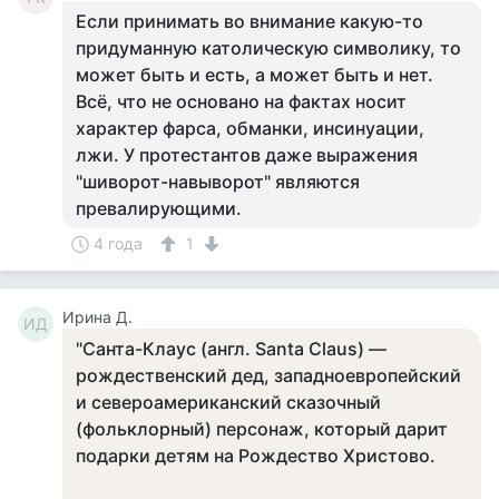
Если принимать во внимание какую-то
придуманную католическую символику, то
может быть и есть, а может быть и нет.
Всё, что не основано на фактах носит
характер фарса, обманки, инсинуации,
лжи. У протестантов даже выражения
"шиворот-навыворот" являются
превалирующими.
4 года
1
Ирина Д.
ИД
"Санта-Клаус (англ. Santa Claus) —
рождественский дед, западноевропейский
и североамериканский сказочный
(фольклорный) персонаж, который дарит
подарки детям на Рождество Христово.