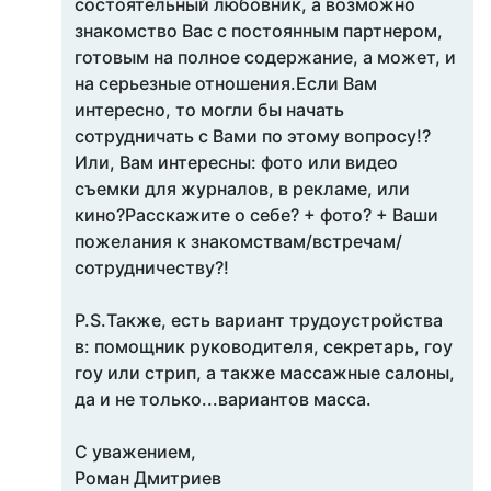
состоятельный любовник, а возможно
знакомство Вас с постоянным партнером,
готовым на полное содержание, а может, и
на серьезные отношения.Если Вам
интересно, то могли бы начать
сотрудничать с Вами по этому вопросу!?
Или, Вам интересны: фото или видео
съемки для журналов, в рекламе, или
кино?Расскажите о себе? + фото? + Ваши
пожелания к знакомствам/встречам/
сотрудничеству?!
P.S.Также, есть вариант трудоустройства
в: помощник руководителя, секретарь, гоу
гоу или стрип, а также массажные салоны,
да и не только...вариантов масса.
С уважением,
Роман Дмитриев