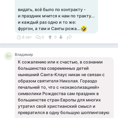
видать, всё было по контракту -
и праздник мчится к нам по тракту...
и каждый раз одно и то же:
фургон, а там и Санты рожа...
8 лет
0
0
Владимир
Вл
К сожалению или к счастью, в сознании
большинства современных детей
нынешний Санта-Клаус никак не связан с
образом святителя Николая. Гораздо
печальней то, что с «кокаколизацией»
символики Рождества сам праздник в
большинстве стран Европы для многих
утратил свой христианский смысл и
превратился в одну большую шоппинговую