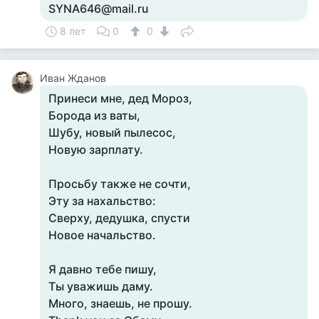
SYNA646@mail.ru
8 лет
0
0
Иван Жданов
Принеси мне, дед Мороз,
Борода из ваты,
Шубу, новый пылесос,
Новую зарплату.
Просьбу также не сочти,
Эту за нахальство:
Сверху, дедушка, спусти
Новое начальство.
Я давно тебе пишу,
Ты уважишь даму.
Много, знаешь, не прошу.