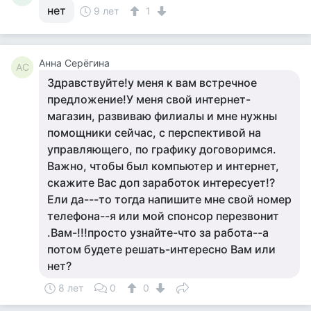
нет
9 лет
1
Анна Серёгина
АС
Здравствуйте!у меня к вам встречное
предложение!У меня свой интернет-
магазин, развиваю филиалы и мне нужны
помощники сейчас, с перспективой на
управляющего, по графику договоримся.
Важно, чтобы был компьютер и интернет,
скажите Вас доп заработок интересует!?
Ели да---то тогда напишите мне свой номер
телефона--я или мой спонсор перезвонит
.Вам-!!!просто узнайте-что за работа--а
потом будете решать-интересно Вам или
нет?
8 лет
0
0