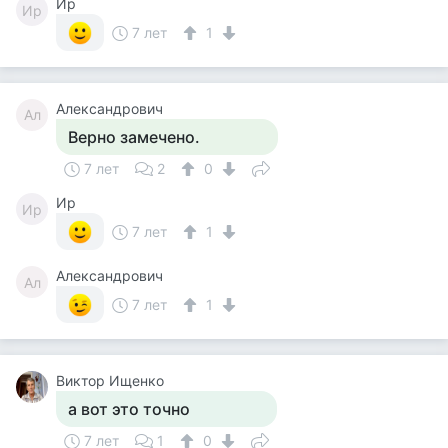
Ир
Ир
7 лет
1
Александрович
Ал
Верно замечено.
7 лет
2
0
Ир
Ир
7 лет
1
Александрович
Ал
7 лет
1
Виктор Ищенко
а вот это точно
7 лет
1
0