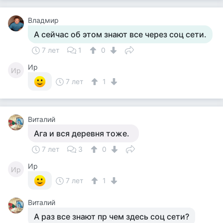
Владмир
А сейчас об этом знают все через соц сети.
7 лет
1
0
Ир
Ир
7 лет
1
Виталий
Ага и вся деревня тоже.
7 лет
3
0
Ир
Ир
7 лет
1
Виталий
А раз все знают пр чем здесь соц сети?