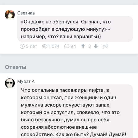
Светика
«Он даже не обернулся. Он знал, что
произойдет в следующую минуту» -
например, что? ваши варианты))
5 лет
1 074
94
3
Ответы
Мурат А
Что остальные пассажиры лифта, в
котором он ехал, три женщины и один
мужчина вскоре почувствуют запах,
который он испустил, «повезло, что это
было беззвучно» думал он про себя,
сохраняя абсолютное внешнее
спокойствие. Как же быть? Думай! Думай!