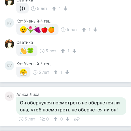
)))
5 лет
1
Кот Ученый-Чтец
КУ
5 лет
1
Светика
5 лет
1
Кот Ученый-Чтец
КУ
5 лет
1
Алиса Лиса
АЛ
Он обернулся посмотреть не обернется ли
она, чтоб посмотреть не обернется ли он!
5 лет
0
0