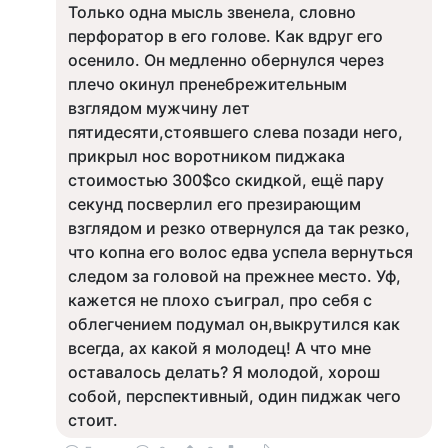
Только одна мысль звенела, словно
перфоратор в его голове. Как вдруг его
осенило. Он медленно обернулся через
плечо окинул пренебрежительным
взглядом мужчину лет
пятидесяти,стоявшего слева позади него,
прикрыл нос воротником пиджака
стоимостью 300$со скидкой, ещё пару
секунд посверлил его презирающим
взглядом и резко отвернулся да так резко,
что копна его волос едва успела вернуться
следом за головой на прежнее место. Уф,
кажется не плохо съиграл, про себя с
облегчением подумал он,выкрутился как
всегда, ах какой я молодец! А что мне
оставалось делать? Я молодой, хорош
собой, перспективный, один пиджак чего
стоит.