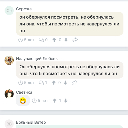
Сережа
Се
он обернулся посмотреть, не обернулась
ли она, чтобы посмотреть не навернулся ли
он
5 лет
0
0
Излучающий Любовь
Он обернулся посмотреть не обернулась ли
она, что б посмотреть не навернулся ли он
5 лет
1
0
Светика
5 лет
1
Вольный Ветер
ВВ