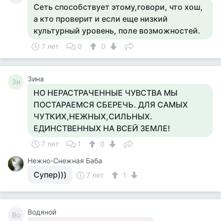
Сеть способствует этому,говори, что хош,
а кто проверит и если еще низкий
культурный уровень, поле возможностей.
7 лет
0
0
Зина
Зи
НО НЕРАСТРАЧЕННЫЕ ЧУВСТВА МЫ
ПОСТАРАЕМСЯ СБЕРЕЧЬ. ДЛЯ САМЫХ
ЧУТКИХ,НЕЖНЫХ,СИЛЬНЫХ.
ЕДИНСТВЕННЫХ НА ВСЕЙ ЗЕМЛЕ!
7 лет
1
0
Нежно-Снежная Баба
Супер)))
7 лет
1
Водяной
Во