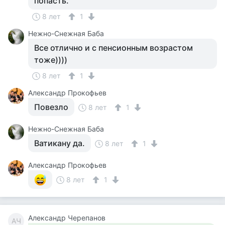
попасть.
8 лет
1
Нежно-Снежная Баба
Все отлично и с пенсионным возрастом
тоже))))
8 лет
1
Александр Прокофьев
Повезло
8 лет
1
Нежно-Снежная Баба
Ватикану да.
8 лет
1
Александр Прокофьев
8 лет
1
Александр Черепанов
АЧ