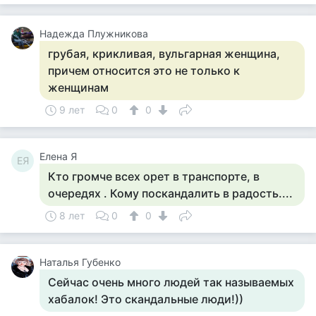
Надежда Плужникова
грубая, крикливая, вульгарная женщина,
причем относится это не только к
женщинам
9 лет
0
0
Елена Я
ЕЯ
Кто громче всех орет в транспорте, в
очередях . Кому поскандалить в радость....
8 лет
0
0
Наталья Губенко
Сейчас очень много людей так называемых
хабалок! Это скандальные люди!))