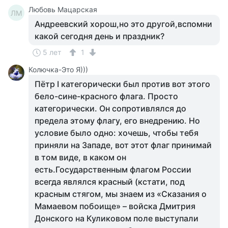
Любовь Мацарская
ЛМ
Андреевский хорош,но это другой,вспомни
какой сегодня день и праздник?
5 лет
1
Колючка-Это Я)))
Пётр I категорически был против вот этого
бело-сине-красного флага. Просто
категорически. Он сопротивлялся до
предела этому флагу, его внедрению. Но
условие было одно: хочешь, чтобы тебя
приняли на Западе, вот этот флаг принимай
в том виде, в каком он
есть.Государственным флагом России
всегда являлся красный (кстати, под
красным стягом, мы знаем из «Сказания о
Мамаевом побоище» – войска Дмитрия
Донского на Куликовом поле выступали