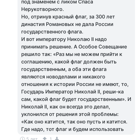
под знаменем с ликом Спаса
Нерукотворного.
Но, отринув красный флаг, за 300 лет
династия Романовых не дала России
государственного флага.
И вот императору Николаю II надо
принимать решение. А Особое Совещание
решило так: «Раз мы не можем прийти к
соглашению, какой флаг должен быть
государственным, а оба эти флага
являются новоделами и никакого
отношения к истории России не имеют, то,
Государь Император Николай II, реши-ка
сам, какой флаг будет государственным». И
Николай II, как он всегда это делал,
уклонился от решения этой проблемы:
«Как оно катится, так оно пусть и катится.
Где надо, тот флаг и будем использовать
5 лет
1