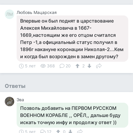
Любовь Мацарская
ЛМ
Впервые он был поднят в царствование
Алексея Михайловича в 1667-
1669,настоящим же его отцом считался
Петр -1,а официальный статус получил в
1896г накануне коронации Николая-2...Кем
и когда был возрожден в замен другому?
5 лет
368
20
2
Ответы
Эва
Позволь добавить на ПЕРВОМ РУССКОМ
ВОЕННОМ КОРАБЛЕ ,, ОРЁЛ,, дальше буду
искать точную инфу и продолжу ответ ))
5 лет
12
0