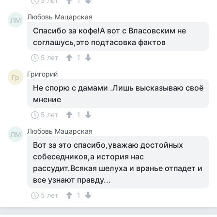
5 лет
1
Любовь Мацарская
ЛМ
Спасибо за кофе!А вот с Власовским не
соглашусь,это подтасовка фактов
5 лет
1
Григорий
Гр
Не спорю с дамами .Лишь высказываю своё
мнение
5 лет
1
Любовь Мацарская
ЛМ
Вот за это спасибо,уважаю достойных
собеседников,а история нас
рассудит.Всякая шелуха и вранье отпадет и
все узнают правду...
5 лет
1