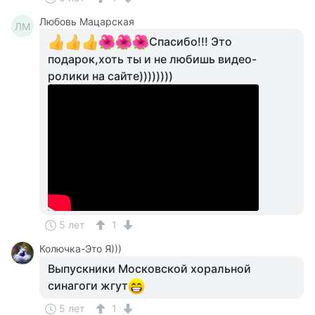
Любовь Мацарская
ЛМ
Спасибо!!! Это
подарок,хоть ты и не любишь видео-
ролики на сайте))))))))
5 лет
1
Колючка-Это Я)))
Выпускники Московской хоральной
синагоги жгут
5 лет
1