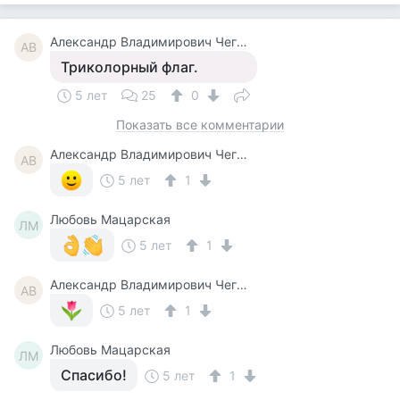
Александр Владимирович Чегодаев
АВ
Триколорный флаг.
5 лет
25
0
Показать все комментарии
Александр Владимирович Чегодаев
АВ
5 лет
1
Любовь Мацарская
ЛМ
5 лет
1
Александр Владимирович Чегодаев
АВ
5 лет
1
Любовь Мацарская
ЛМ
Спасибо!
5 лет
1