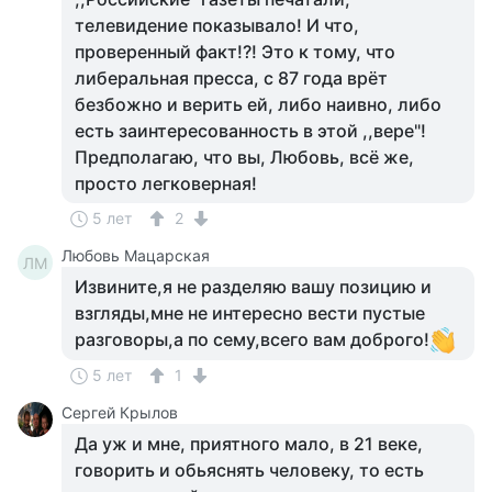
телевидение показывало! И что,
проверенный факт!?! Это к тому, что
либеральная пресса, с 87 года врёт
безбожно и верить ей, либо наивно, либо
есть заинтересованность в этой ,,вере"!
Предполагаю, что вы, Любовь, всё же,
просто легковерная!
5 лет
2
Любовь Мацарская
ЛМ
Извините,я не разделяю вашу позицию и
взгляды,мне не интересно вести пустые
разговоры,а по сему,всего вам доброго!
5 лет
1
Сергей Крылов
Да уж и мне, приятного мало, в 21 веке,
говорить и обьяснять человеку, то есть