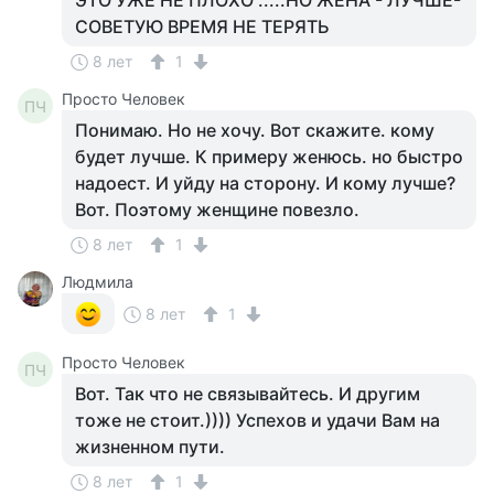
ЭТО УЖЕ НЕ ПЛОХО .....НО ЖЕНА - ЛУЧШЕ-
СОВЕТУЮ ВРЕМЯ НЕ ТЕРЯТЬ
8 лет
1
Просто Человек
ПЧ
Понимаю. Но не хочу. Вот скажите. кому
будет лучше. К примеру женюсь. но быстро
надоест. И уйду на сторону. И кому лучше?
Вот. Поэтому женщине повезло.
8 лет
1
Людмила
8 лет
1
Просто Человек
ПЧ
Вот. Так что не связывайтесь. И другим
тоже не стоит.)))) Успехов и удачи Вам на
жизненном пути.
8 лет
1