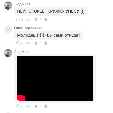
Людмила
ПЕЙ- СКОРЕЕ- КРУЖКУ УНЕСУ
8 лет
1
Олег Сороченко
ОС
Молодец.)))))) Вы сами откуда?
8 лет
1
Людмила
8 лет
1