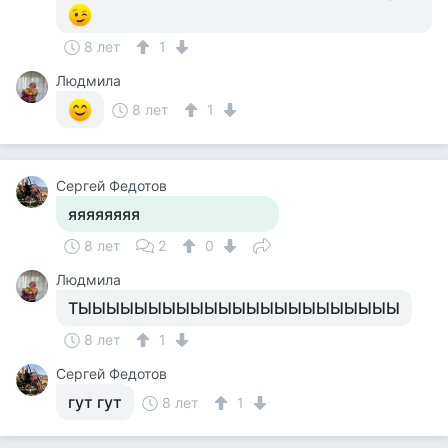
8 лет
1
Людмила
8 лет
1
Сергей Федотов
яяяяяяяя
8 лет
2
0
Людмила
ТЫЫЫЫЫЫЫЫЫЫЫЫЫЫЫЫЫЫЫЫЫЫЫ
8 лет
1
Сергей Федотов
гут гут
8 лет
1