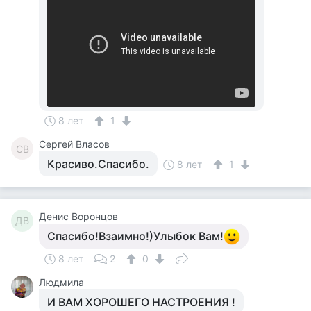
8 лет
1
Сергей Власов
СВ
Красиво.Спасибо.
8 лет
1
Денис Воронцов
ДВ
Спасибо!Взаимно!)Улыбок Вам!
8 лет
2
0
Людмила
И ВАМ ХОРОШЕГО НАСТРОЕНИЯ !