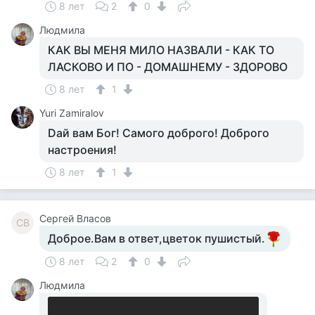
8 лет
2
0
Людмила
КАК ВЫ МЕНЯ МИЛО НАЗВАЛИ - КАК ТО
ЛАСКОВО И ПО - ДОМАШНЕМУ - ЗДОРОВО
8 лет
1
Yuri Zamiralov
Daй вам Бог! Самого доброго! Доброго
настроения!
8 лет
1
Сергей Власов
СВ
Доброе.Вам в ответ,цветок пушистый.
8 лет
2
0
Людмила