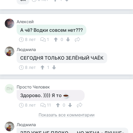
Алексей
А чё? Водки совсем нет???
8 лет
1
0
Людмила
СЕГОДНЯ ТОЛЬКО ЗЕЛЁНЫЙ ЧАЁК
8 лет
1
Просто Человек
ПЧ
Здорово. )))) Я то
8 лет
11
0
Показать все комментарии
Людмила