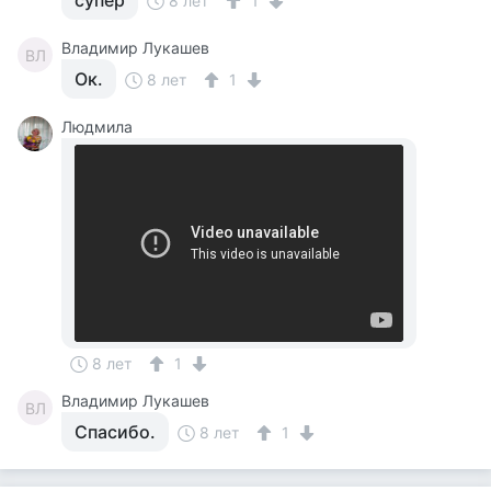
супер
8 лет
1
Владимир Лукашев
ВЛ
Ок.
8 лет
1
Людмила
8 лет
1
Владимир Лукашев
ВЛ
Спасибо.
8 лет
1