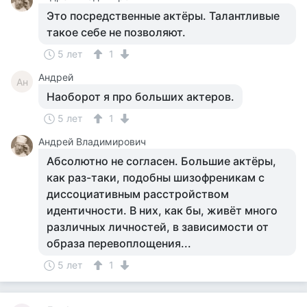
Это посредственные актёры. Талантливые
такое себе не позволяют.
5 лет
1
Андрей
Ан
Наоборот я про больших актеров.
5 лет
1
Андрей Владимирович
Абсолютно не согласен. Большие актёры,
как раз-таки, подобны шизофреникам с
диссоциативным расстройством
идентичности. В них, как бы, живёт много
различных личностей, в зависимости от
образа перевоплощения...
5 лет
1