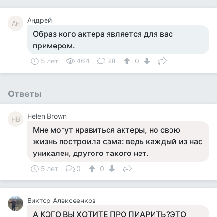
Андрей
Ан
Образ кого актера является для вас
примером.
5 лет
464
38
0
Ответы
Helen Brown
HB
Мне могут нравиться актеры, но свою
жизнь построила сама: ведь каждый из нас
уникален, другого такого нет.
5 лет
0
0
Виктор Алексеенков
А КОГО ВЫ ХОТИТЕ ПРО ПИАРИТЬ?ЭТО