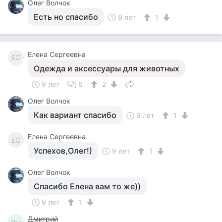
Олег Волчок
Есть но спасибо
9 лет
1
Елена Сергеевна
ЕС
Одежда и аксессуары для животных
9 лет
6
2
Олег Волчок
Как вариант спасибо
9 лет
1
Елена Сергеевна
ЕС
Успехов,Олег!)
9 лет
1
Олег Волчок
Спасибо Елена вам то же))
9 лет
1
Дмитрий