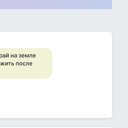
 рай на земле
 жить после