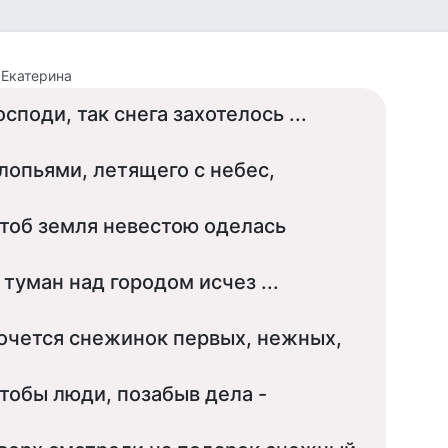
 Екатерина
осподи, так снега захотелось ...
лопьями, летящего с небес,
тоб земля невестою оделась
 туман над городом исчез ...
очется снежинок первых, нежных,
тобы люди, позабыв дела -