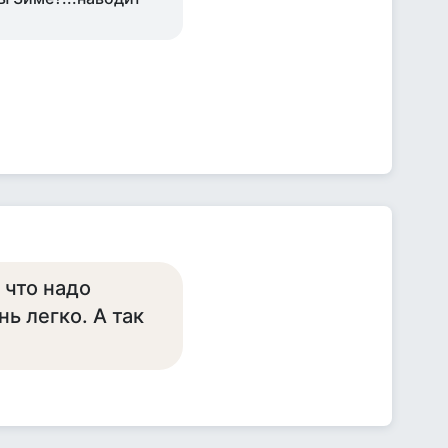
 что надо
нь легко. А так