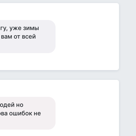
гу, уже зимы
 вам от всей
людей но
това ошибок не