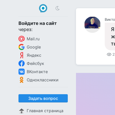
Викто
Войдите на сайт
Я
через:
ж
Mail.ru
т
Google
2
Яндекс
Фейсбук
ВКонтакте
Одноклассники
Задать вопрос
Главная страница