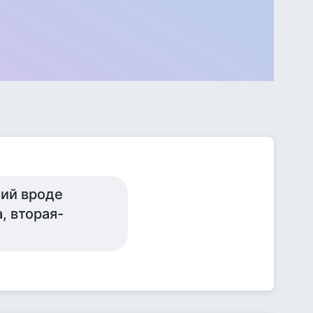
ний вроде
, вторая-