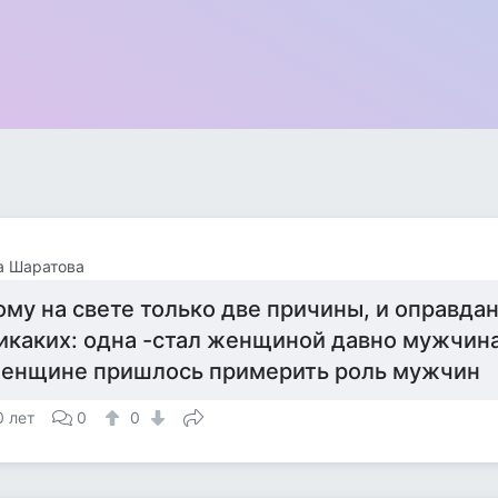
а Шаратова
ому на свете только две причины, и оправда
икаких: одна -стал женщиной давно мужчина
енщине пришлось примерить роль мужчин
0 лет
0
0