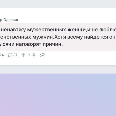
р Одессит
 ненавтжу мужественных женщи,и не люблю
енственных мужчин.Хотя всему найдется оп
ысячи наговорят причин.
24
31
0