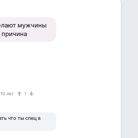
делают мужчины
 причина
10 лет
1
ть что ты спец в