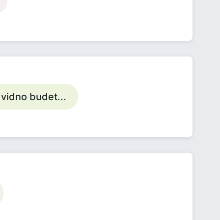
 vidno budet...