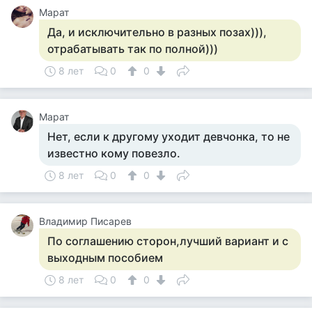
Марат
Да, и исключительно в разных позах))),
отрабатывать так по полной)))
8 лет
0
0
Марат
Нет, если к другому уходит девчонка, то не
известно кому повезло.
8 лет
0
0
Владимир Писарев
По соглашению сторон,лучший вариант и с
выходным пособием
8 лет
0
0