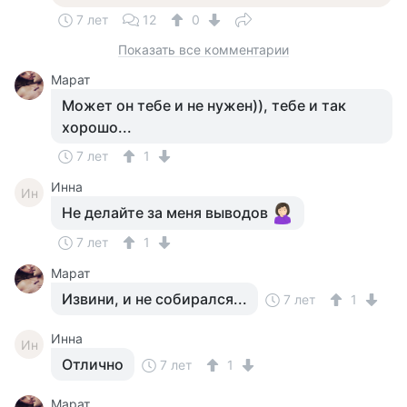
7 лет
12
0
Показать все комментарии
Марат
Может он тебе и не нужен)), тебе и так
хорошо...
7 лет
1
Инна
Ин
Не делайте за меня выводов
7 лет
1
Марат
Извини, и не собирался...
7 лет
1
Инна
Ин
Отлично
7 лет
1
Марат