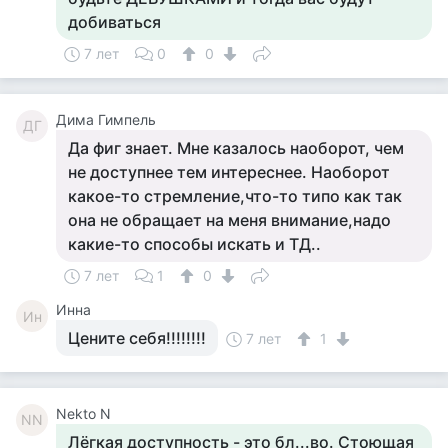
добиваться
7 лет
0
0
Дима Гимпель
ДГ
Да фиг знает. Мне казалось наоборот, чем
не доступнее тем интереснее. Наоборот
какое-то стремление,что-то типо как так
она не обращает на меня внимание,надо
какие-то способы искать и ТД..
7 лет
1
0
Инна
Ин
Цените себя!!!!!!!!
7 лет
1
Nekto N
NN
Лёгкая доступность - это бл...во. Стоющая