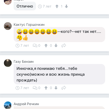
Отлично
7 лет
1
Кактус Горшочкин
--кого?--нет так нет....
7 лет
0
0
Газу Бензин
Инночка,я понимаю тебя...тебе
скучно)можно и всю жизнь принца
прождать)
7 лет
0
0
Андрей Речкин