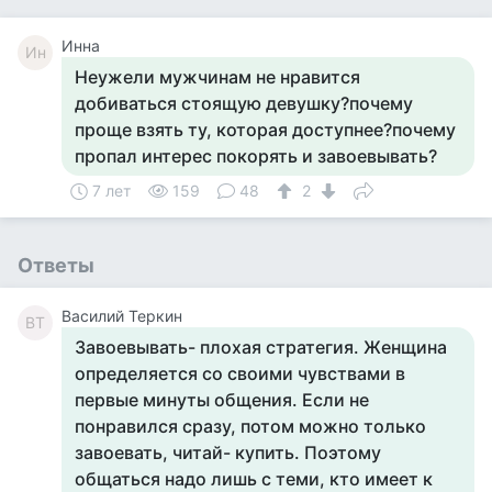
Инна
Ин
Неужели мужчинам не нравится
добиваться стоящую девушку?почему
проще взять ту, которая доступнее?почему
пропал интерес покорять и завоевывать?
7 лет
159
48
2
Ответы
Василий Теркин
ВТ
Завоевывать- плохая стратегия. Женщина
определяется со своими чувствами в
первые минуты общения. Если не
понравился сразу, потом можно только
завоевать, читай- купить. Поэтому
общаться надо лишь с теми, кто имеет к