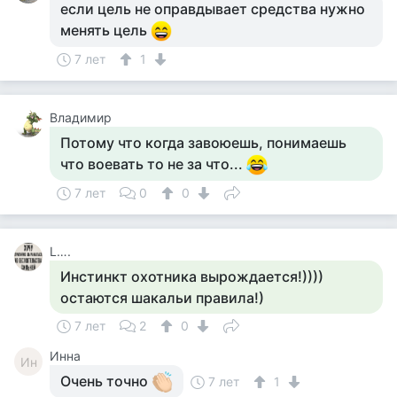
если цель не оправдывает средства нужно
менять цель
7 лет
1
Владимир
Потому что когда завоюешь, понимаешь
что воевать то не за что...
7 лет
0
0
L….
Инстинкт охотника вырождается!))))
остаются шакальи правила!)
7 лет
2
0
Инна
Ин
Очень точно
7 лет
1