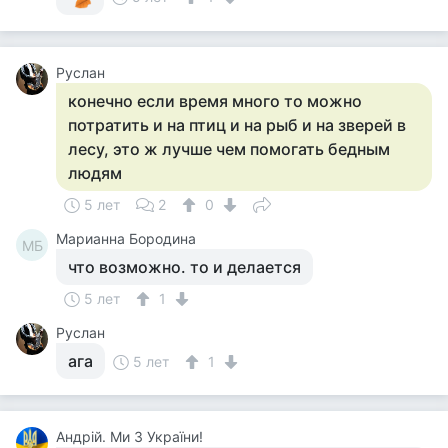
Руслан
конечно если время много то можно
потратить и на птиц и на рыб и на зверей в
лесу, это ж лучше чем помогать бедным
людям
5 лет
2
0
Марианна Бородина
МБ
что возможно. то и делается
5 лет
1
Руслан
ага
5 лет
1
Андрій. Ми З України!