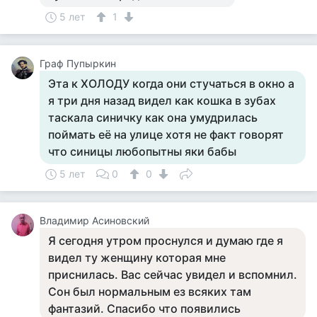
5 лет
1
Граф Пупыркин
Эта к ХОЛОДУ когда они стучаться в окно а
я три дня назад видел как кошка в зубах
таскала синичку как она умудрилась
поймать её на улице хотя не факт говорят
что синицы любопытны яки бабы
5 лет
0
0
Владимир Асиновский
Я сегодня утром проснулся и думаю где я
видел ту женщину которая мне
приснилась. Вас сейчас увидел и вспомнил.
Сон был нормальным ез всяких там
фантазий. Спасибо что появились