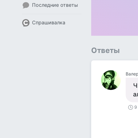
Последние ответы
Спрашивалка
Ответы
Вале
Ч
а
9