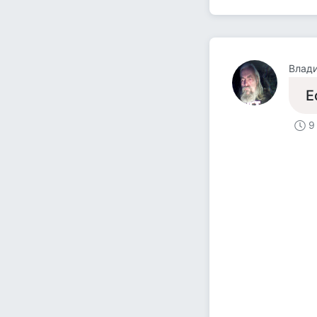
Влад
Е
9