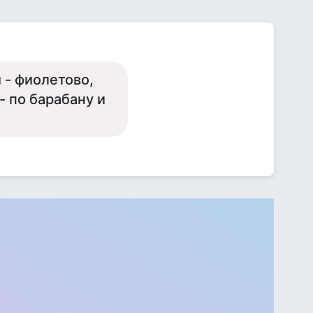
 - фиолетово,
 по барабану и