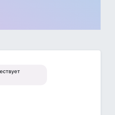
ществует