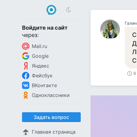
Галин
Войдите на сайт
С
через:
Д
Mail.ru
Л
Google
С
Яндекс
9
Фейсбук
ВКонтакте
Одноклассники
Задать вопрос
Главная страница