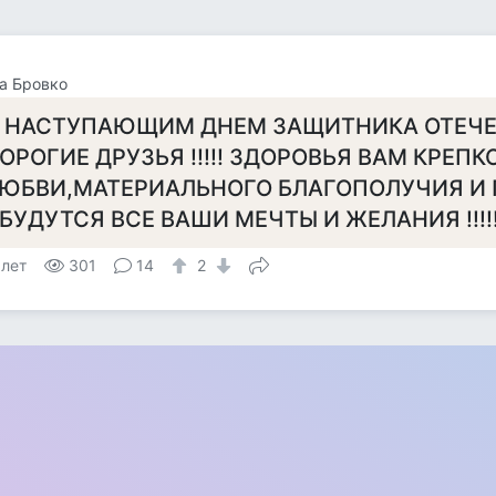
а Бровко
 НАСТУПАЮЩИМ ДНЕМ ЗАЩИТНИКА ОТЕЧЕ
ОРОГИЕ ДРУЗЬЯ !!!!! ЗДОРОВЬЯ ВАМ КРЕПК
ЮБВИ,МАТЕРИАЛЬНОГО БЛАГОПОЛУЧИЯ И 
БУДУТСЯ ВСЕ ВАШИ МЕЧТЫ И ЖЕЛАНИЯ !!!!
 лет
301
14
2