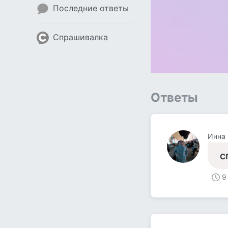
Последние ответы
Спрашивалка
Ответы
Инна 
с
9