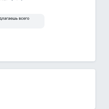
едлагаешь всего