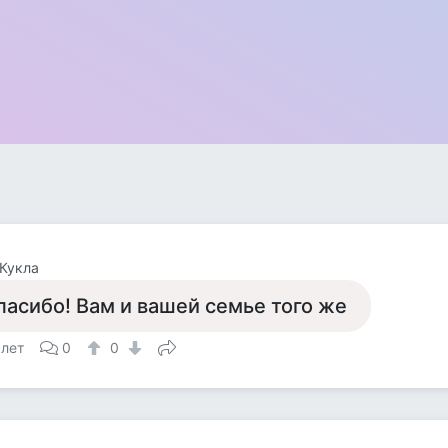
Кукла
пасибо! Вам и вашей семье того же
 лет
0
0