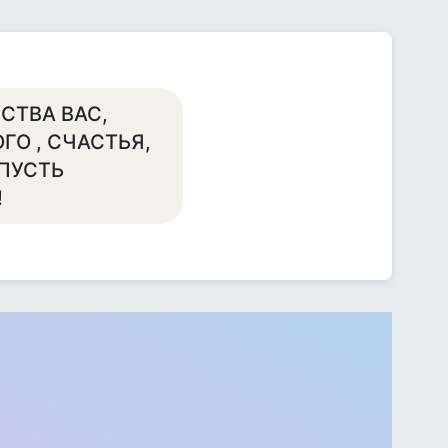
СТВА ВАС,
ОГО , СЧАСТЬЯ,
ПУСТЬ
!