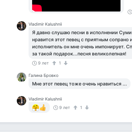
Vladimir Kalushnii
Я давно слушаю песни в исполнении Суми
нравится этот певец с приятным сопрано 
исполнитель он мне очень импонирует. С
за такой подарок...песня великолепная!
9 лет
1
Галина Бровко
Мне этот певец тоже очень нравиться ...
Vladimir Kalushnii
9 лет
1