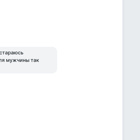
 стараюсь
для мужчины так