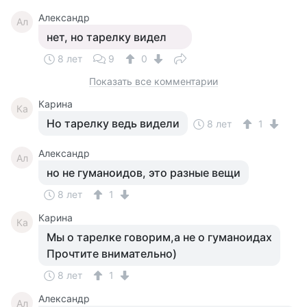
Александр
Ал
нет, но тарелку видел
8 лет
9
0
Показать все комментарии
Карина
Ка
Но тарелку ведь видели
8 лет
1
Александр
Ал
но не гуманоидов, это разные вещи
8 лет
1
Карина
Ка
Мы о тарелке говорим,а не о гуманоидах
Прочтите внимательно)
8 лет
1
Александр
Ал