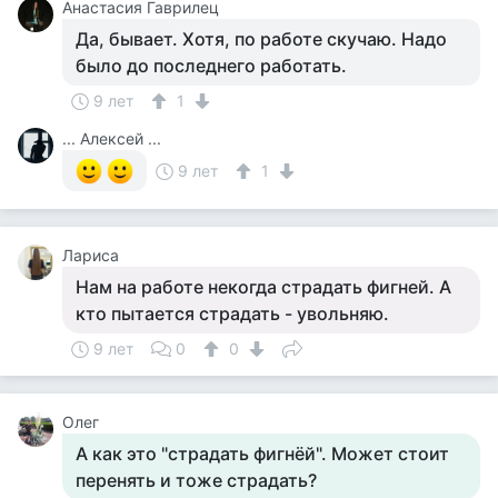
Анастасия Гаврилец
Да, бывает. Хотя, по работе скучаю. Надо
было до последнего работать.
9 лет
1
... Алексей ...
9 лет
1
Лариса
Нам на работе некогда страдать фигней. А
кто пытается страдать - увольняю.
9 лет
0
0
Олег
А как это "страдать фигнёй". Может стоит
перенять и тоже страдать?