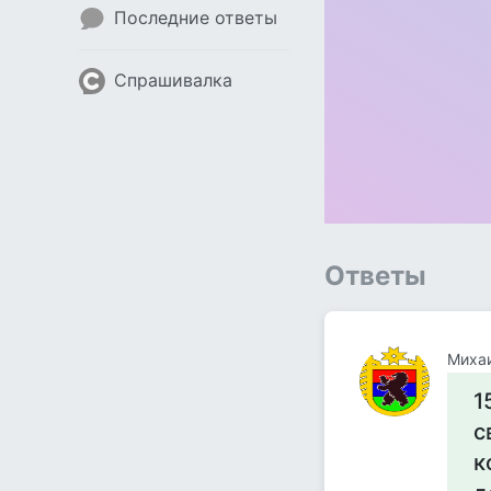
Последние ответы
Спрашивалка
Ответы
Михаи
1
с
к