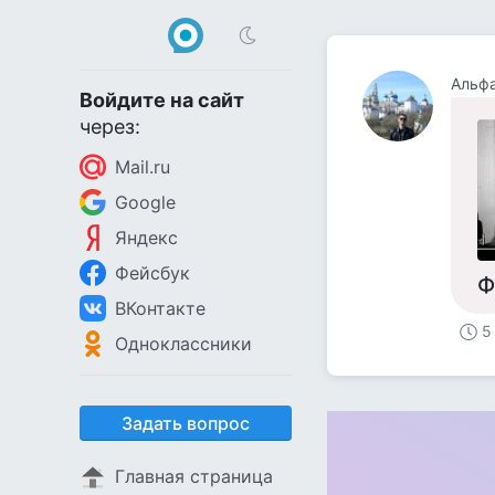
Альф
Войдите на сайт
через:
Mail.ru
Google
Яндекс
Фейсбук
Ф
ВКонтакте
5
Одноклассники
Задать вопрос
Главная страница