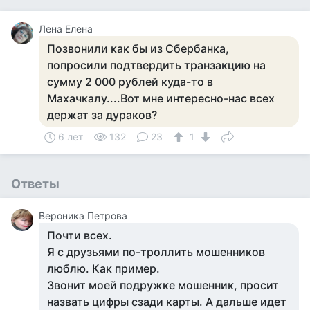
Лена Елена
Позвонили как бы из Сбербанка,
попросили подтвердить транзакцию на
сумму 2 000 рублей куда-то в
Махачкалу....Вот мне интересно-нас всех
держат за дураков?
6 лет
132
23
1
Ответы
Вероника Петрова
Почти всех.
Я с друзьями по-троллить мошенников
люблю. Как пример.
Звонит моей подружке мошенник, просит
назвать цифры сзади карты. А дальше идет