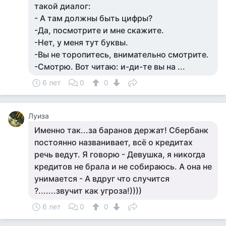
такой диалог:
- А там должны быть цифры?
-Да, посмотрите и мне скажите.
-Нет, у меня тут буквы.
-Вы не торопитесь, внимательно смотрите.
-Смотрю. Вот читаю: и-ди-те вы на ...
6 лет
0
0
Луиза
Именно так...за баранов держат! Сбербанк
постоянно названивает, всё о кредитах
речь ведут. Я говорю - Девушка, я никогда
кредитов не брала и не собираюсь. А она не
унимается - А вдруг что случится
?.......звучит как угроза!))))
6 лет
0
0