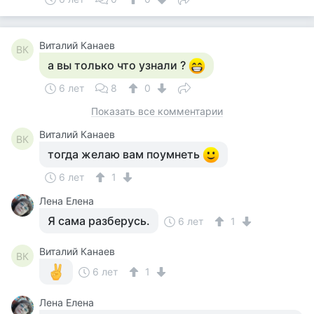
Виталий Канаев
ВК
а вы только что узнали ?
6 лет
8
0
Показать все комментарии
Виталий Канаев
ВК
тогда желаю вам поумнеть
6 лет
1
Лена Елена
Я сама разберусь.
6 лет
1
Виталий Канаев
ВК
6 лет
1
Лена Елена