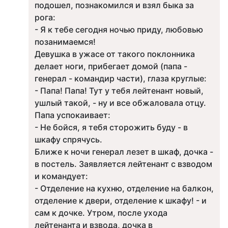
подошел, познакомился и взял быка за
рога:
- Я к тебе сегодня ночью приду, любовью
позанимаемся!
Девушка в ужасе от такого поклонника
делает ноги, прибегает домой (папа -
генерал - командир части), глаза круглые:
- Папа! Папа! Тут у тебя лейтенант новый,
ушлый такой, - ну и все обжаловала отцу.
Папа успокаивает:
- Не бойся, я тебя сторожить буду - в
шкафу спрячусь.
Ближе к ночи генерал лезет в шкаф, дочка -
в постель. Заявляется лейтенант с взводом
и командует:
- Отделение на кухню, отделение на балкон,
отделение к двери, отделение к шкафу! - и
сам к дочке. Утром, после ухода
лейтенанта и взвода, дочка в