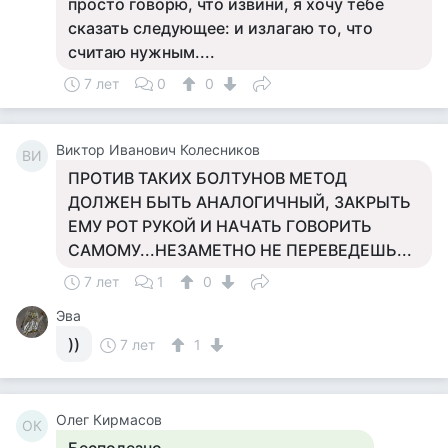
просто говорю, что извини, я хочу тебе
сказать следующее: и излагаю то, что
считаю нужным....
7 лет
0
0
Виктор Иванович Колесников
ВИ
ПРОТИВ ТАКИХ БОЛТУНОВ МЕТОД
ДОЛЖЕН БЫТЬ АНАЛОГИЧНЫЙ, ЗАКРЫТЬ
ЕМУ РОТ РУКОЙ И НАЧАТЬ ГОВОРИТЬ
САМОМУ...НЕЗАМЕТНО НЕ ПЕРЕВЕДЕШЬ...
7 лет
1
0
Эва
))
7 лет
1
Олег Кирмасов
ОК