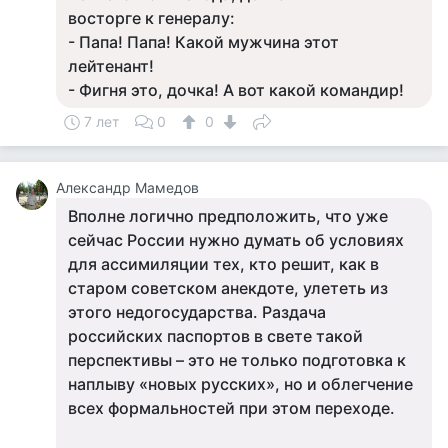
восторге к генералу:
- Папа! Папа! Какой мужчина этот
лейтенант!
- Фигня это, дочка! А вот какой командир!
7 лет
0
0
Александр Мамедов
Вполне логично предположить, что уже
сейчас России нужно думать об условиях
для ассимиляции тех, кто решит, как в
старом советском анекдоте, улететь из
этого недогосударства. Раздача
российских паспортов в свете такой
перспективы – это не только подготовка к
наплыву «новых русских», но и облегчение
всех формальностей при этом переходе.