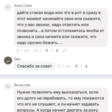
Анна Сова
АС
дайте стакан воды или что в рот и сразу в
этот момент начинайте свое или скажите,
что у вас звонок, надо ответить или
позвонить...а потом оттолкнитесь якобы от
звонка и свое начните или скажите, что
надо срочно бежать....
7 лет
1
0
Эва
Спасибо за совет
7 лет
1
Вячеслав
Вя
Нужно позволить ему высказаться, если
его долго не перебивать, то ему покажется
что его не слушают, и он начнет задавать
вопросы. А когда начнет дергать за руку,