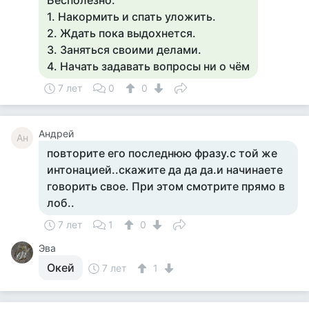
Бесполезно.
1. Накормить и спать уложить.
2. Ждать пока выдохнется.
3. Заняться своими делами.
4. Начать задавать вопросы ни о чём
7 лет
0
0
Андрей
Ан
повторите его последнюю фразу.с той же
интонацией..скажите да да да.и начинаете
говорить свое. При этом смотрите прямо в
лоб..
7 лет
1
0
Эва
Окей
7 лет
1