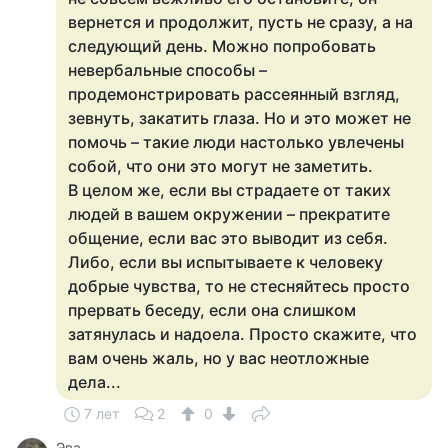
вернется и продолжит, пусть не сразу, а на
следующий день. Можно попробовать
невербальные способы –
продемонстрировать рассеянный взгляд,
зевнуть, закатить глаза. Но и это может не
помочь – такие люди настолько увлечены
собой, что они это могут не заметить.
В целом же, если вы страдаете от таких
людей в вашем окружении – прекратите
общение, если вас это выводит из себя.
Либо, если вы испытываете к человеку
добрые чувства, то не стесняйтесь просто
прервать беседу, если она слишком
затянулась и надоела. Просто скажите, что
вам очень жаль, но у вас неотложные
дела...
7 лет
2
0
Эва