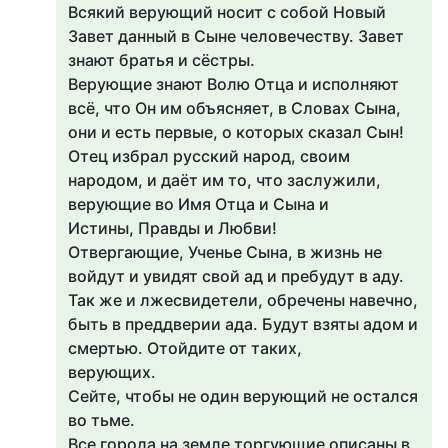
Всякий верующий носит с собой Новый
Завет данный в Сыне человечеству. Завет
знают братья и сёстры.
Верующие знают Волю Отца и исполняют
всё, что Он им объясняет, в Словах Сына,
они и есть первые, о которых сказал Сын!
Отец избрал русский народ, своим
народом, и даёт им то, что заслужили,
верующие во Имя Отца и Сына и
Истины, Правды и Любви!
Отвергающие, Ученье Сына, в жизнь не
войдут и увидят свой ад и пребудут в аду.
Так же и лжесвидетели, обречены навечно,
быть в преддверии ада. Будут взяты адом и
смертью. Отойдите от таких,
верующих.
Сейте, чтобы не один верующий не остался
во тьме.
Все города на земле торгующие описаны в