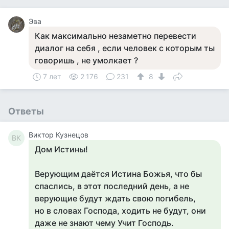
Эва
Как максимально незаметно перевести
диалог на себя , если человек с которым ты
говоришь , не умолкает ?
7 лет
2 176
231
8
Ответы
Виктор Кузнецов
ВК
Дом Истины!
Верующим даётся Истина Божья, что бы
спаслись, в этот последний день, а не
верующие будут ждать свою погибель,
но в словах Господа, ходить не будут, они
даже не знают чему Учит Господь.