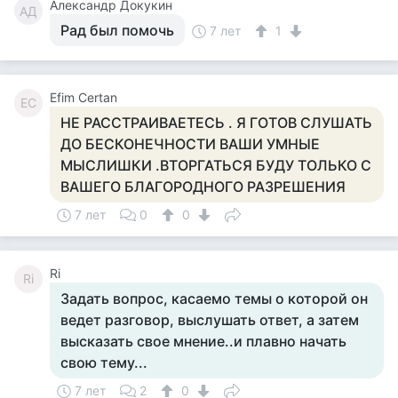
Александр Докукин
АД
Рад был помочь
7 лет
1
Efim Certan
EC
НЕ РАССТРАИВАЕТЕСЬ . Я ГОТОВ СЛУШАТЬ
ДО БЕСКОНЕЧНОСТИ ВАШИ УМНЫЕ
МЫСЛИШКИ .ВТОРГАТЬСЯ БУДУ ТОЛЬКО С
ВАШЕГО БЛАГОРОДНОГО РАЗРЕШЕНИЯ
7 лет
0
0
Ri
Ri
Задать вопрос, касаемо темы о которой он
ведет разговор, выслушать ответ, а затем
высказать свое мнение..и плавно начать
свою тему...
7 лет
2
0