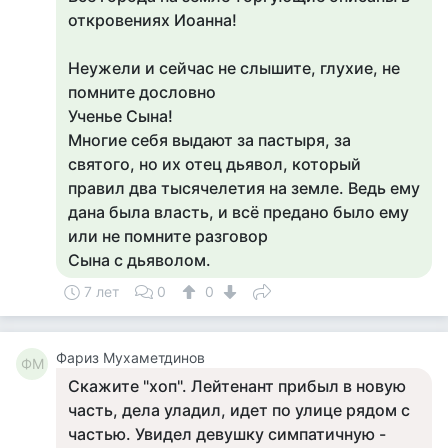
откровениях Иоанна!
Неужели и сейчас не слышите, глухие, не
помните дословно
Ученье Сына!
Многие себя выдают за пастыря, за
святого, но их отец дьявол, который
правил два тысячелетия на земле. Ведь ему
дана была власть, и всё предано было ему
или не помните разговор
Сына с дьяволом.
7 лет
0
0
Фариз Мухаметдинов
ФМ
Скажите "хоп". Лейтенант прибыл в новую
часть, дела уладил, идет по улице рядом с
частью. Увидел девушку симпатичную -