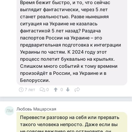
Время бежит быстро, и то, что сейчас
выглядит фантастически, через 5 лет
станет реальностью. Разве нынешняя
ситуация на Украине не казалась
фантастикой 5 лет назад? Раздача
паспортов России на Украине – это
предварительная подготовка к интеграции
Украины по частям. К 2024 году этот
процесс полетит буквально на крыльях.
Слишком много событий к тому времени
произойдёт в России, на Украине и в
Белоруссии.
7 лет
0
0
Любовь Мацарская
ЛМ
Перевести разговор на себя или прервать
такого человека непросто. Даже если вы
не совсем вежливо его остановите, он