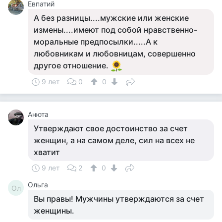
Евпатий
А без разницы....мужские или женские
измены....имеют под собой нравственно-
моральные предпосылки.....А к
любовникам и любовницам, совершенно
другое отношение.
9 лет
0
0
Анюта
Утверждают свое достоинство за счет
женщин, а на самом деле, сил на всех не
хватит
9 лет
2
0
Ольга
Ол
Вы правы! Мужчины утверждаются за счет
женщины.