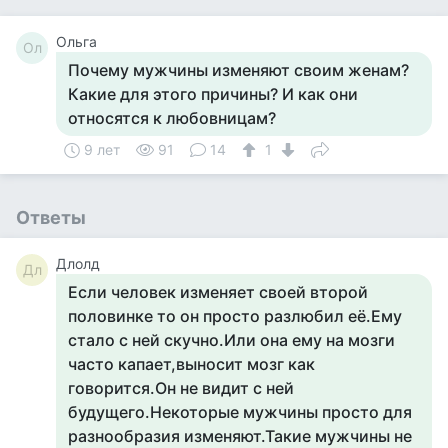
Ольга
Ол
Почему мужчины изменяют своим женам?
Какие для этого причины? И как они
относятся к любовницам?
9 лет
91
14
1
Ответы
Длолд
Дл
Если человек изменяет своей второй
половинке то он просто разлюбил её.Ему
стало с ней скучно.Или она ему на мозги
часто капает,выносит мозг как
говорится.Он не видит с ней
будущего.Некоторые мужчины просто для
разнообразия изменяют.Такие мужчины не