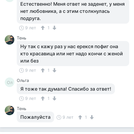
Естественно! Меня ответ не заденет, у меня
нет любовника, а с этим столкнулась
подруга.
9 лет
1
Тень
Ну так с кажу раз у нас ерекся пофиг она
кто красавица или нет надо кончи с женой
или без
9 лет
1
Ольга
Ол
Я тоже так думала! Спасибо за ответ!
9 лет
1
Тень
Пожалуйста
9 лет
1