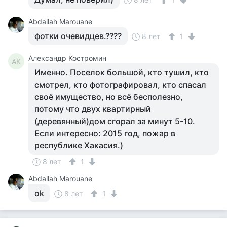
Abdallah Marouane
фотки очевидцев.????
8 лет
1
Александр Костромин
АК
Именно. Поселок большой, кто тушил, кто
смотрел, кто фотографировал, кто спасал
своё имущество, но всё бесполезно,
потому что двух квартирный
(деревянный)дом сгорал за минут 5-10.
Если интересно: 2015 год, пожар в
республике Хакасия.)
8 лет
1
Abdallah Marouane
ok
8 лет
1