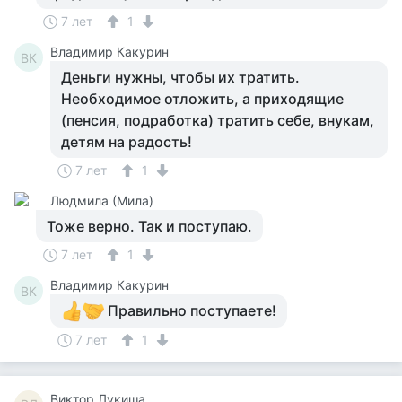
7 лет
1
Владимир Какурин
ВК
Деньги нужны, чтобы их тратить.
Необходимое отложить, а приходящие
(пенсия, подработка) тратить себе, внукам,
детям на радость!
7 лет
1
Людмила (Мила)
Тоже верно. Так и поступаю.
7 лет
1
Владимир Какурин
ВК
Правильно поступаете!
7 лет
1
Виктор Лукиша