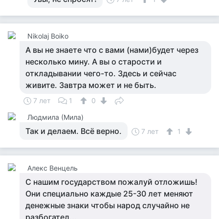
Nikolaj Boiko
А вы не знаете что с вами (нами)будет через
несколько мину. А вы о старости и
откладывании чего-то. Здесь и сейчас
живите. Завтра может и не быть.
7 лет
1
0
Людмила (Мила)
Так и делаем. Всё верно.
7 лет
1
Алекс Венцель
С нашим государством пожалуй отложишь!
Они специально каждые 25-30 лет меняют
денежные знаки чтобы народ случайно не
разбогател...