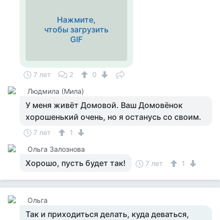
Нажмите,
чтобы загрузить
GIF
7 лет
2
0
Людмила (Мила)
У меня живёт Домовой. Ваш Домовёнок
хорошенький очень, но я останусь со своим.
7 лет
1
Ольга Залознова
Хорошо, пусть будет так!
7 лет
1
Ольга
Так и приходиться делать, куда деваться,