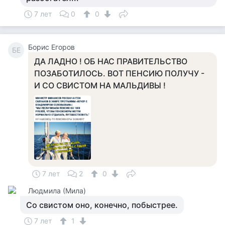
7 лет
0
0
Борис Егоров
БЕ
ДА ЛАДНО ! ОБ НАС ПРАВИТЕЛЬСТВО
ПОЗАБОТИЛОСЬ. ВОТ ПЕНСИЮ ПОЛУЧУ -
И СО СВИСТОМ НА МАЛЬДИВЫ !
7 лет
2
0
Людмила (Мила)
Со свистом оно, конечно, побыстрее.
7 лет
1