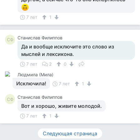
7 лет
1
Станислав Филиппов
СФ
Да и вообще исключите это слово из
мыслей и лексикона.
7 лет
2
0
Людмила (Мила)
Исключила!
7 лет
1
Станислав Филиппов
СФ
Вот и хорошо, живите молодой.
7 лет
1
Следующая страница