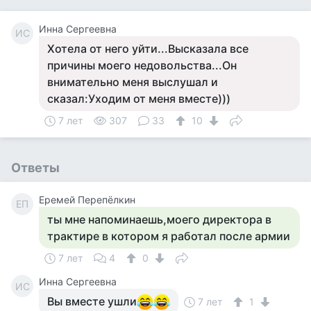
Инна Сергеевна
ИС
Хотела от него уйти...Высказала все
причины моего недовольства...Он
внимательно меня выслушал и
сказал:Уходим от меня вместе)))
7 лет
307
33
10
Ответы
Еремей Перепёлкин
ЕП
ты мне напоминаешь,моего директора в
трактире в котором я работал после армии
7 лет
4
0
Инна Сергеевна
ИС
Вы вместе ушли
7 лет
1