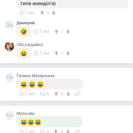
типа анекдота)
7 лет
1
Дмитрий
Дм
7 лет
1
Обсуждайка
7 лет
1
Галина Мазяркина
ГМ
7 лет
0
0
Мотылёк
Мо
7 лет
2
0