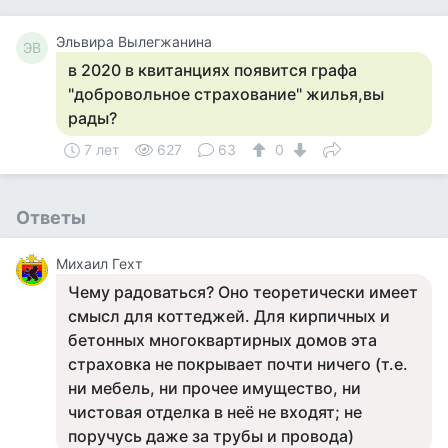
Эльвира Вылегжанина
ЭВ
в 2020 в квитанциях появится графа
"добровольное страхование" жилья,вы
рады?
7 лет
627
63
0
Ответы
Михаил Гехт
Чему радоваться? Оно теоретически имеет
смысл для коттеджей. Для кирпичных и
бетонных многоквартирных домов эта
страховка не покрывает почти ничего (т.е.
ни мебель, ни прочее имущество, ни
чистовая отделка в неё не входят; не
поручусь даже за трубы и провода)