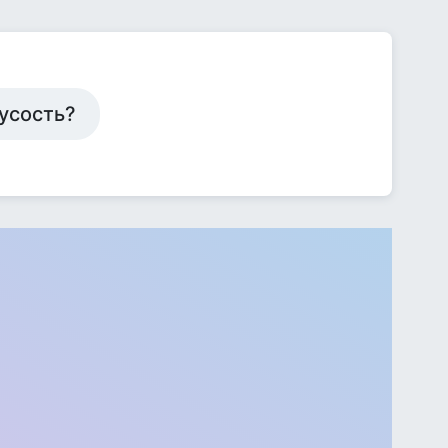
русость?