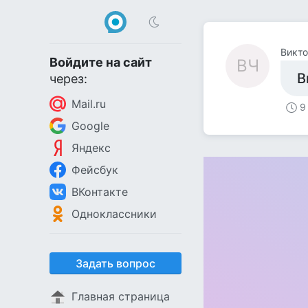
Викто
Войдите на сайт
ВЧ
В
через:
Mail.ru
9
Google
Яндекс
Фейсбук
ВКонтакте
Одноклассники
Задать вопрос
Главная страница