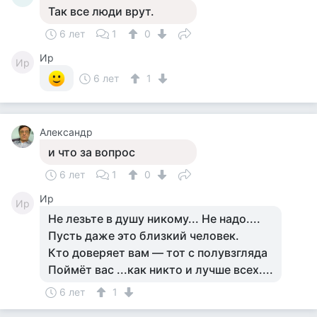
Так все люди врут.
6 лет
1
0
Ир
Ир
6 лет
1
Александр
и что за вопрос
6 лет
1
0
Ир
Ир
Не лезьте в душу никому... Не надо....
Пусть даже это близкий человек.
Кто доверяет вам — тот с полувзгляда
Поймёт вас ...как никто и лучше всех....
6 лет
1