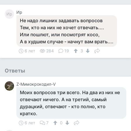
Ир
Ир
Не надо лишних задавать вопросов
Тем, кто на них не хочет отвечать....
Или пошлют, или посмотрят косо,
А в худшем случае - начнут вам врать....
6 лет
284
19
3
Ответы
Z-Мимокрокодил-V
Моих вопросов три всего. На два из них не
отвечают ничего. А на третий, самый
дурацкий, отвечают - кто полно, кто
кратко.
6 лет
7
0