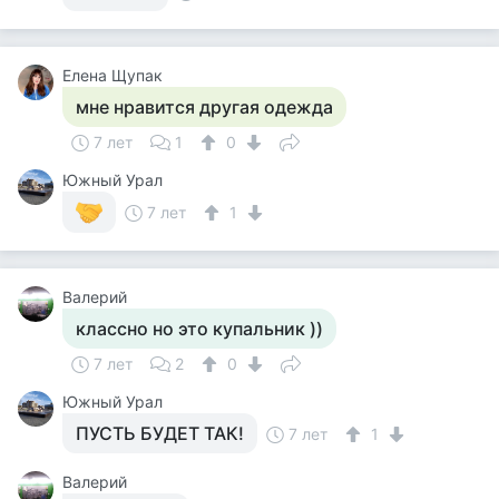
Елена Щупак
мне нравится другая одежда
7 лет
1
0
Южный Урал
7 лет
1
Валерий
классно но это купальник ))
7 лет
2
0
Южный Урал
ПУСТЬ БУДЕТ ТАК!
7 лет
1
Валерий