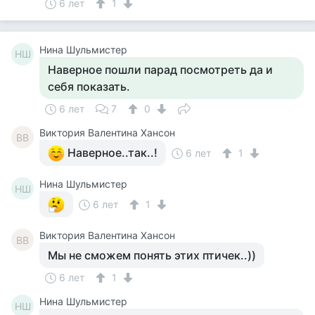
6 лет
1
Нина Шульмистер
НШ
Наверное пошли парад посмотреть да и
себя показать.
6 лет
7
0
Виктория Валентина Хансон
ВВ
Наверное..так..!
6 лет
1
Нина Шульмистер
НШ
6 лет
1
Виктория Валентина Хансон
ВВ
Мы не сможем понять этих птичек..))
6 лет
1
Нина Шульмистер
НШ