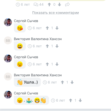
6 лет
44
0
Показать все комментарии
Сергей Сычев
6 лет
1
Виктория Валентина Хансон
ВВ
6 лет
1
Сергей Сычев
6 лет
1
Виктория Валентина Хансон
ВВ
Ушла..)
6 лет
1
Сергей Сычев
.
.
6 лет
1