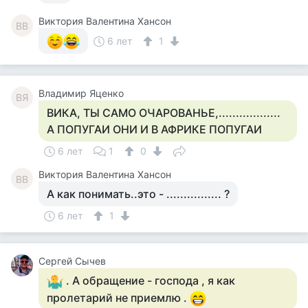
Виктория Валентина Хансон
ВВ
6 лет
1
Владимир Яценко
ВЯ
ВИКА, ТЫ САМО ОЧАРОВАНЬЕ,..................
А ПОПУГАИ ОНИ И В АФРИКЕ ПОПУГАИ
6 лет
1
0
Виктория Валентина Хансон
ВВ
А как понимать..это - ................ ?
6 лет
1
Сергей Сычев
. А обращение - господа , я как
пролетарий не приемлю .