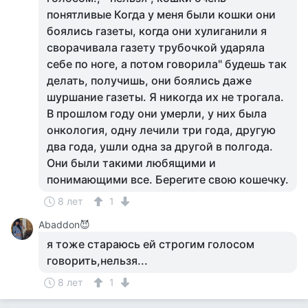
понятливые Когда у меня были кошки они
боялись газеты, когда они хулиганили я
сворачивала газету трубочкой ударяла
себе по ноге, а потом говорила" будешь так
делать, получишь, они боялись даже
шуршание газеты. Я никогда их не трогала.
В прошлом году они умерли, у них была
онкология, одну лечили три года, другую
два года, ушли одна за другой в полгода.
Они были такими любящими и
понимающими все. Берегите свою кошечку.
8 лет
1
Abaddon😈
я тоже стараюсь ей строгим голосом
говорить,нельзя...
8 лет
1