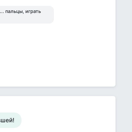
... пальцы, играть
вшей!