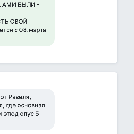
ВШАМИ БЫЛИ -
СТЬ СВОЙ
ся с 08.марта
рт Равеля,
, где основная
й этюд опус 5