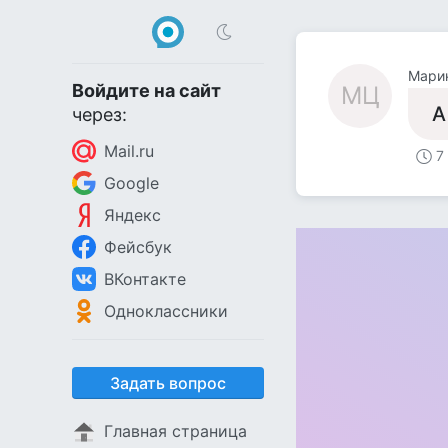
Мари
Войдите на сайт
МЦ
А
через:
Mail.ru
7
Google
Яндекс
Фейсбук
ВКонтакте
Одноклассники
Задать вопрос
Главная страница