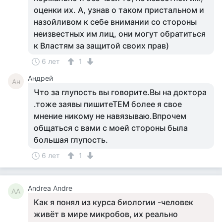
оценки их. А, узнав о таком пристальном и
назойливом к себе внимании со стороны
неизвестных им лиц, они могут обратиться
к Властям за защитой своих прав)
6 лет
1
Андрей
Ан
Что за глупость вы говорите.Вы на доктора
.тоже заявы пишитеТЕМ более я свое
мнение никому не навязываю.Впрочем
общаться с вами с моей стороны была
большая глупость.
6 лет
1
Andrea Andre
AA
Как я понял из курса биологии -человек
живёт в мире микробов, их реально