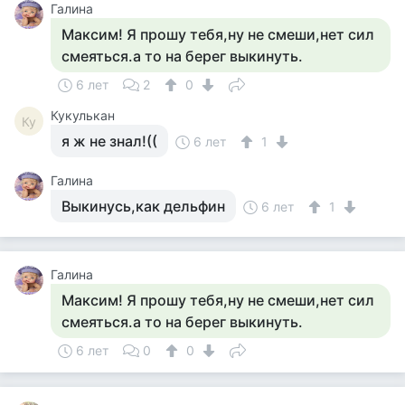
Галина
Максим! Я прошу тебя,ну не смеши,нет сил
смеяться.а то на берег выкинуть.
6 лет
2
0
Кукулькан
Ку
я ж не знал!((
6 лет
1
Галина
Выкинусь,как дельфин
6 лет
1
Галина
Максим! Я прошу тебя,ну не смеши,нет сил
смеяться.а то на берег выкинуть.
6 лет
0
0