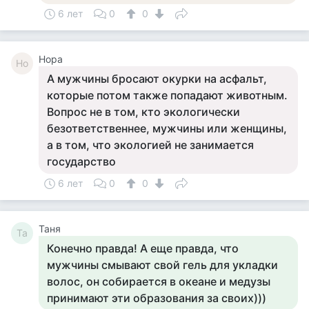
6 лет
0
0
Нора
Но
А мужчины бросают окурки на асфальт,
которые потом также попадают животным.
Вопрос не в том, кто экологически
безответственнее, мужчины или женщины,
а в том, что экологией не занимается
государство
6 лет
0
0
Таня
Та
Конечно правда! А еще правда, что
мужчины смывают свой гель для укладки
волос, он собирается в океане и медузы
принимают эти образования за своих)))