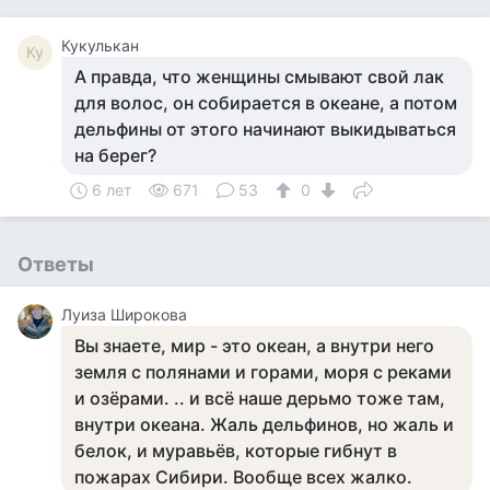
Кукулькан
Ку
А правда, что женщины смывают свой лак
для волос, он собирается в океане, а потом
дельфины от этого начинают выкидываться
на берег?
6 лет
671
53
0
Ответы
Луиза Широкова
Вы знаете, мир - это океан, а внутри него
земля с полянами и горами, моря с реками
и озёрами. .. и всё наше дерьмо тоже там,
внутри океана. Жаль дельфинов, но жаль и
белок, и муравьёв, которые гибнут в
пожарах Сибири. Вообще всех жалко.