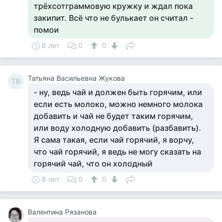
трёхсотграммовую кружку и ждал пока
закипит. Всё что не булькает он считал -
помои
8 лет
0
0
Татьяна Васильевна Жукова
ТВ
- ну, ведь чай и должен быть горячим, или
если есть молоко, можно немного молока
добавить и чай не будет таким горячим,
или воду холодную добавить (разбавить).
Я сама такая, если чай горячий, я ворчу,
что чай горячий, я ведь не могу сказать на
горячий чай, что он холодный
8 лет
0
0
Валентина Рязанова